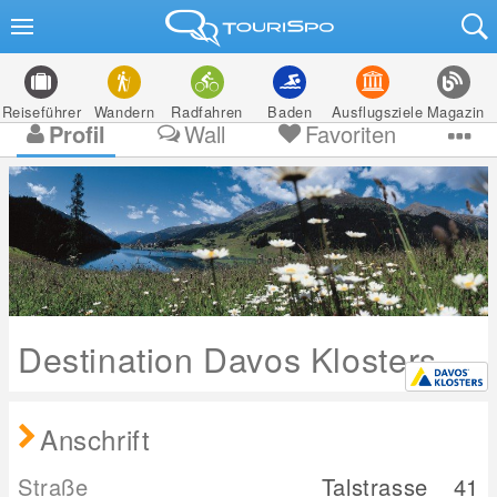
Reiseführer
Wandern
Radfahren
Baden
Ausflugsziele
Magazin
Profil
Wall
Favoriten
Destination Davos Klosters
Anschrift
Straße
Talstrasse
41