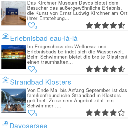
Das Kirchner Museum Davos bietet dem
Besucher das außergewöhnliche Erlebnis,
die Kunst von Ernst Ludwig Kirchner am Ort
ihrer Entstehung...
0
Erlebnisbad eau-là-là
Im Erdgeschoss des Wellness- und
Erlebnisbads befindet sich die Wasserwelt.
Beim Schwimmen bietet die breite Glasfront
einen traumhaften...
0
Strandbad Klosters
Von Ende Mai bis Anfang September ist das
familienfreundliche Strandbad in Klosters
geöffnet. Zu seinem Angebot zählt ein
Schwimmer-,...
0
Davosersee