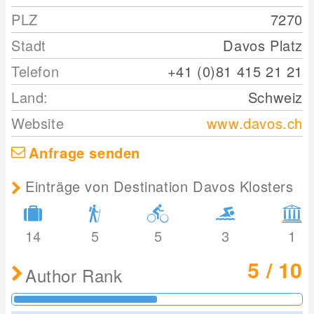
PLZ
7270
Stadt
Davos Platz
Telefon
+41 (0)81 415 21 21
Land:
Schweiz
Website
www.davos.ch
Anfrage senden
Einträge von Destination Davos Klosters
14
5
5
3
1
5 / 10
Author Rank