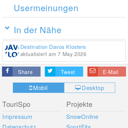
Usermeinungen
In der Nähe
Destination Davos Klosters
aktualisiert am 7 May 2026
Share
Tweet
E-Mail
Mobil
Desktop
TouriSpo
Projekte
Impressum
SnowOnline
Datenschutz
SportFits