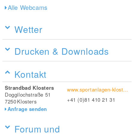
Alle Webcams
Wetter
Drucken & Downloads
Kontakt
Strandbad Klosters
www.sportanlagen-klosters.ch/sommerangebot/freibad/
Doggilochstraße 51
+41 (0)81 410 21 31
7250
Klosters
Anfrage senden
Forum und