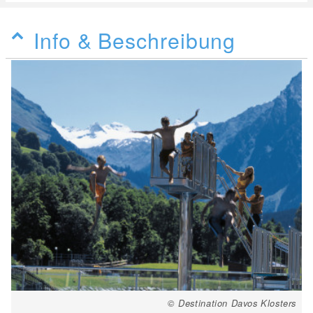
Info & Beschreibung
© Destination Davos Klosters