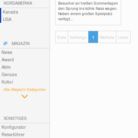
NORDAMERIKA
Besucher an heißen Sommertagen
den Sprung ins kühle Nass wagen.
Kanada
Neben einem großen Spielplatz
USA
verfügt...
Erste
Vorherige
1
Nächste
Letzte
MAGAZIN
News
Award
Aktiv
Genuss
Kultur
Alle Magazin Kategorien
SONSTIGES
Konfigurator
Reiseführer