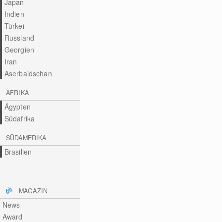
Japan
Indien
Türkei
Russland
Georgien
Iran
Aserbaidschan
AFRIKA
Ägypten
Südafrika
SÜDAMERIKA
Brasilien
MAGAZIN
News
Award