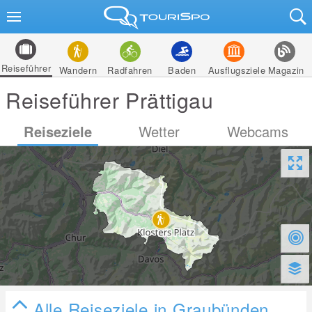
Reiseführer
Wandern
Radfahren
Baden
Ausflugsziele
Magazin
Reiseführer Prättigau
Reiseziele
Wetter
Webcams
Alle Reiseziele in Graubünden