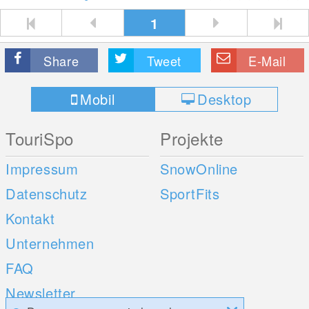
1
Share
Tweet
E-Mail
Mobil
Desktop
TouriSpo
Projekte
Impressum
SnowOnline
Datenschutz
SportFits
Kontakt
Unternehmen
FAQ
Newsletter