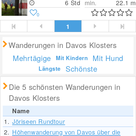
6 Std
min.
22.1
m
0
1
Wanderungen in Davos Klosters
Mehrtägige
Mit Hund
Mit Kindern
Schönste
Längste
Die 5 schönsten Wanderungen in
Davos Klosters
Name
1.
Jöriseen Rundtour
2.
Höhenwanderung von Davos über die