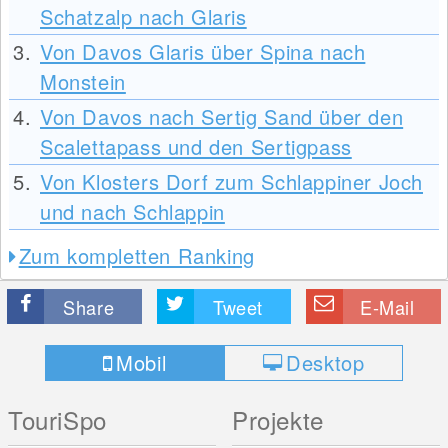
Schatzalp nach Glaris
3.
Von Davos Glaris über Spina nach
Monstein
4.
Von Davos nach Sertig Sand über den
Scalettapass und den Sertigpass
5.
Von Klosters Dorf zum Schlappiner Joch
und nach Schlappin
Zum kompletten Ranking
Share
Tweet
E-Mail
Mobil
Desktop
TouriSpo
Projekte