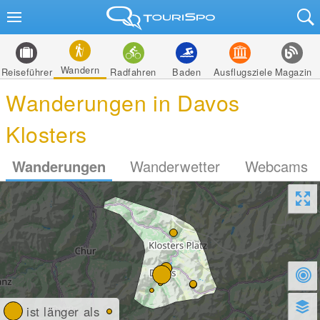
Wandern
Reiseführer
Radfahren
Baden
Ausflugsziele
Magazin
Wanderungen in Davos
Klosters
Wanderungen
Wanderwetter
Webcams
ist länger als