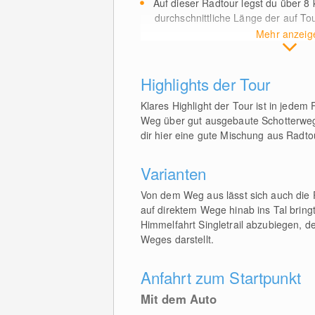
Auf dieser Radtour legst du über 8
durchschnittliche Länge der auf T
Mehr anzeig
Highlights der Tour
Klares Highlight der Tour ist in jedem
Weg über gut ausgebaute Schotterwege 
dir hier eine gute Mischung aus Radt
Varianten
Von dem Weg aus lässt sich auch die
auf direktem Wege hinab ins Tal brin
Himmelfahrt Singletrail abzubiegen, d
Weges darstellt.
Anfahrt zum Startpunkt
Mit dem Auto