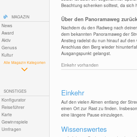
Beachtung schenken solltest, da sich
MAGAZIN
Über den Panoramaweg zurüc
News
Nachdem du den Radweg nach deiner Ras
Award
dem bekannten Panoramaweg der Streck
Aktiv
Anstieg radelst du nun hinauf auf den
Anschluss den Berg wieder hinunterfa
Genuss
Ausgangspunkt gelangst.
Kultur
Alle Magazin Kategorien
Einkehr vorhanden
Einkehr
SONSTIGES
Konfigurator
Auf den vielen Almen entlang der Strec
Reiseführer
einen Ort zur Rast zu finden. Insbes
Karte
eine längere Pause einzulegen.
Gewinnspiele
Wissenswertes
Umfragen