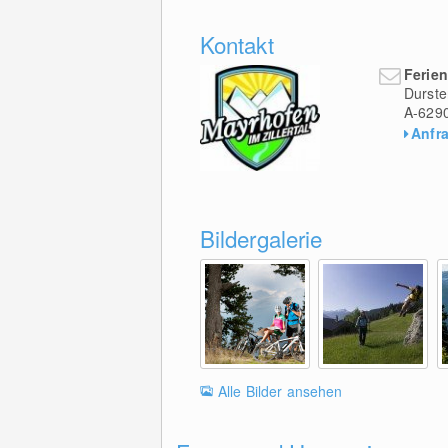
Kontakt
Ferie
Durste
A-629
Anfr
Bildergalerie
Alle Bilder ansehen