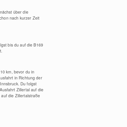
unächst über die
chon nach kurzer Zeit
lgst bis du auf die B169
t.
 10 km, bevor du in
usfahrt in Richtung der
Innsbruck. Du folgst
sfahrt Zillertal auf die
uf die Zillertalstraße