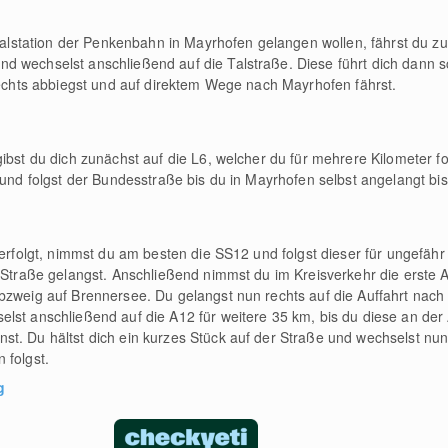
 Talstation der Penkenbahn in Mayrhofen gelangen wollen, fährst du z
d wechselst anschließend auf die Talstraße. Diese führt dich dann s
 rechts abbiegst und auf direktem Wege nach Mayrhofen fährst.
ibst du dich zunächst auf die L6, welcher du für mehrere Kilometer fo
 und folgst der Bundesstraße bis du in Mayrhofen selbst angelangt bis
 erfolgt, nimmst du am besten die SS12 und folgst dieser für ungefähr
l Straße gelangst. Anschließend nimmst du im Kreisverkehr die erste A
bzweig auf Brennersee. Du gelangst nun rechts auf die Auffahrt nach 
st anschließend auf die A12 für weitere 35 km, bis du diese an der Au
t. Du hältst dich ein kurzes Stück auf der Straße und wechselst nun a
 folgst.
g