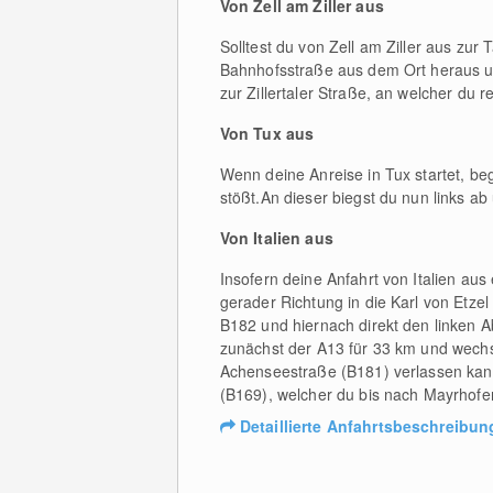
Von Zell am Ziller aus
Solltest du von Zell am Ziller aus zur
Bahnhofsstraße aus dem Ort heraus un
zur Zillertaler Straße, an welcher du
Von Tux aus
Wenn deine Anreise in Tux startet, beg
stößt.An dieser biegst du nun links ab
Von Italien aus
Insofern deine Anfahrt von Italien aus
gerader Richtung in die Karl von Etze
B182 und hiernach direkt den linken A
zunächst der A13 für 33 km und wechsel
Achenseestraße (B181) verlassen kanns
(B169), welcher du bis nach Mayrhofen
Detaillierte Anfahrtsbeschreibun