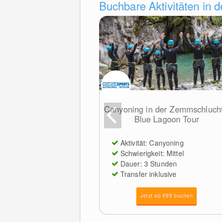
Buchbare Aktivitäten in 
Canyoning in der Zemmschlucht
Blue Lagoon Tour
Aktivität: Canyoning
Schwierigkeit: Mittel
Dauer: 3 Stunden
Transfer inklusive
Jetzt ab €99 buchen