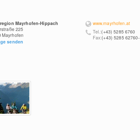
nregion Mayrhofen-Hippach
www.mayrhofen.at
rstraße 225
Tel.:
(+43) 5285 6760
0
Mayrhofen
Fax:
(+43) 5285 62760
age senden