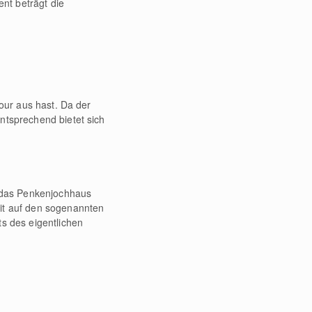
nt beträgt die
Tour aus hast. Da der
ntsprechend bietet sich
 das Penkenjochhaus
eit auf den sogenannten
ts des eigentlichen