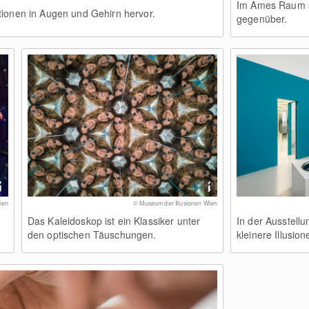
Im Ames Raum 
tionen in Augen und Gehirn hervor.
gegenüber.
ien
© Museum der Illusionen Wien
Das Kaleidoskop ist ein Klassiker unter
In der Ausstellu
den optischen Täuschungen.
kleinere Illusion