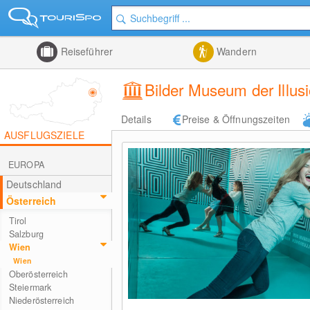
Reiseführer
Wandern
Bilder Museum der Illus
Details
Preise & Öffnungszeiten
AUSFLUGSZIELE
EUROPA
Deutschland
Österreich
Tirol
Salzburg
Wien
Wien
Oberösterreich
Steiermark
Niederösterreich