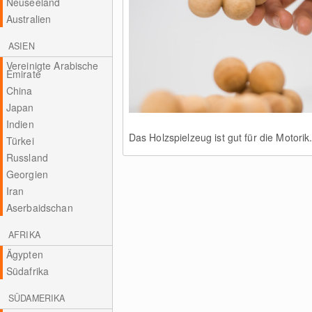
Neuseeland
Australien
ASIEN
Vereinigte Arabische
Emirate
China
Japan
Indien
Das Holzspielzeug ist gut für die Motorik
Türkei
Russland
Georgien
Iran
Aserbaidschan
AFRIKA
Ägypten
Südafrika
SÜDAMERIKA