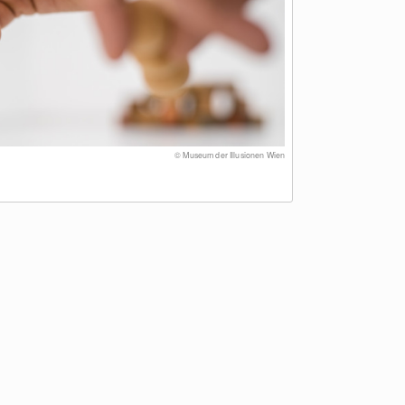
© Museum der Illusionen Wien
.