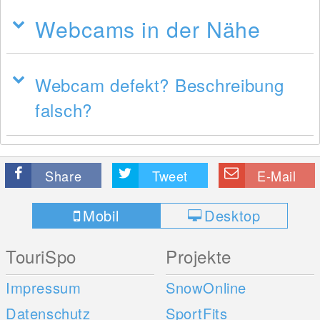
Webcams in der Nähe
Webcam defekt? Beschreibung
falsch?
Share
Tweet
E-Mail
Mobil
Desktop
TouriSpo
Projekte
Impressum
SnowOnline
Datenschutz
SportFits