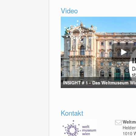
Video
INSIGHT # 1 - Das Weltmuseum Wien
Kontakt
Weltm
Helden
1010
W