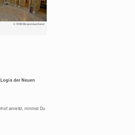
© KHM-Museumsverband
 Logis der Neuen
hof anreist, nimmst Du