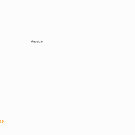
Anzeige
t/