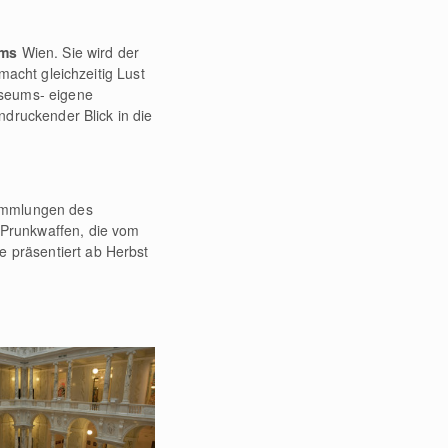
ums
Wien. Sie wird der
acht gleichzeitig Lust
seums- eigene
druckender Blick in die
ammlungen des
 Prunkwaffen, die vom
e präsentiert ab Herbst