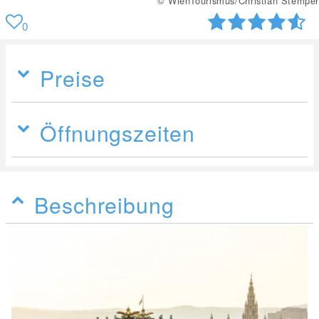
© WienTourismus/Christian Stemper
0
Preise
Öffnungszeiten
Beschreibung