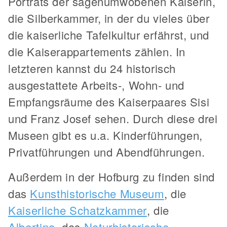
Porträts der sagenumwobenen Kaiserin,
die Silberkammer, in der du vieles über
die kaiserliche Tafelkultur erfährst, und
die Kaiserappartements zählen. In
letzteren kannst du 24 historisch
ausgestattete Arbeits-, Wohn- und
Empfangsräume des Kaiserpaares Sisi
und Franz Josef sehen. Durch diese drei
Museen gibt es u.a. Kinderführungen,
Privatführungen und Abendführungen.
Außerdem in der Hofburg zu finden sind
das
Kunsthistorische Museum
, die
Kaiserliche Schatzkammer
, die
Albertina
, das
Naturhistorische