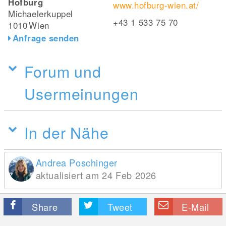
Hofburg
www.hofburg-wien.at/
Michaelerkuppel
+43 1 533 75 70
1010
Wien
Anfrage senden
Forum und
Usermeinungen
In der Nähe
Andrea Poschinger
aktualisiert am 24 Feb 2026
Share
Tweet
E-Mail