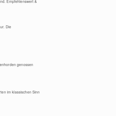
sind. Empfehlenswert &
ur. Die
stenhorden genossen
ten im klassischen Sinn