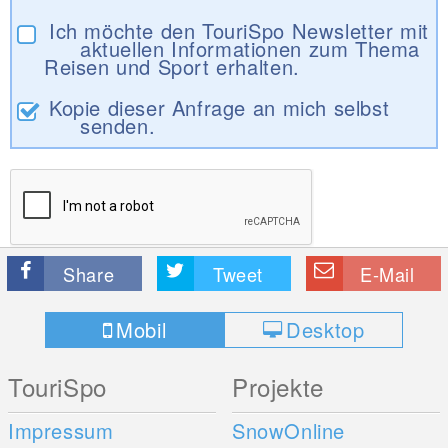
Ich möchte den TouriSpo Newsletter mit
aktuellen Informationen zum Thema
Reisen und Sport erhalten.
Kopie dieser Anfrage an mich selbst
senden.
Share
Tweet
E-Mail
Mobil
Desktop
TouriSpo
Projekte
Impressum
SnowOnline