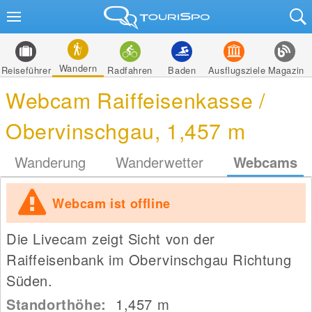
Wandern
Reiseführer
Radfahren
Baden
Ausflugsziele
Magazin
Webcam Raiffeisenkasse /
Obervinschgau, 1,457 m
Wanderung
Wanderwetter
Webcams
Webcam ist offline
Die Livecam zeigt Sicht von der
Raiffeisenbank im Obervinschgau Richtung
Süden.
Standorthöhe:
1,457
m