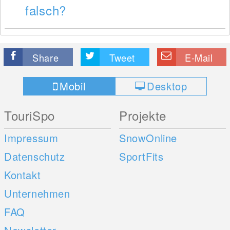
falsch?
Share
Tweet
E-Mail
Mobil
Desktop
TouriSpo
Projekte
Impressum
SnowOnline
Datenschutz
SportFits
Kontakt
Unternehmen
FAQ