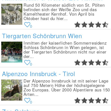
Rund 50 Kilometer südlich von St. Pölten
befinden sich der Weiße Zoo und das
Kameltheater Kernhof. Von April bis
Oktober hast du hier...
0
Tiergarten Schönbrunn Wien
Inmitten der kaiserlichen Sommerresidenz
Schloss Schönbrunn in Wien gelegen, ist
der Tiergarten Schönbrunn nicht nur einer
der...
0
Alpenzoo Innsbruck - Tirol
Der Alpenzoo Innsbruck ist mit seiner Lage
auf 750 Metern Höhe der höchstgelegene
Zoo Europas. Über 2000 Alpentiere aus 150
Arten...
0