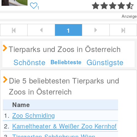
1
Anzeige
1
Tierparks und Zoos in Österreich
Schönste
Günstigste
Beliebteste
Die 5 beliebtesten Tierparks und
Zoos in Österreich
Name
1.
Zoo Schmiding
2.
Kameltheater & Weißer Zoo Kernhof
3.
Tiergarten Schönbrunn Wien