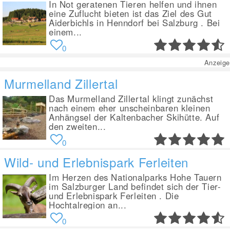
In Not geratenen Tieren helfen und ihnen
eine Zuflucht bieten ist das Ziel des Gut
Aiderbichls in Henndorf bei Salzburg . Bei
einem...
0
Anzeige
Murmelland Zillertal
Das Murmelland Zillertal klingt zunächst
nach einem eher unscheinbaren kleinen
Anhängsel der Kaltenbacher Skihütte. Auf
den zweiten...
0
Wild- und Erlebnispark Ferleiten
Im Herzen des Nationalparks Hohe Tauern
im Salzburger Land befindet sich der Tier-
und Erlebnispark Ferleiten . Die
Hochtalregion an...
0