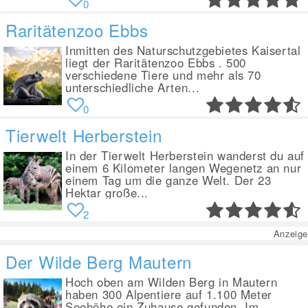
0
Raritätenzoo Ebbs
Inmitten des Naturschutzgebietes Kaisertal
liegt der Raritätenzoo Ebbs . 500
verschiedene Tiere und mehr als 70
unterschiedliche Arten...
0
Tierwelt Herberstein
In der Tierwelt Herberstein wanderst du auf
einem 6 Kilometer langen Wegenetz an nur
einem Tag um die ganze Welt. Der 23
Hektar große...
2
Anzeige
Der Wilde Berg Mautern
Hoch oben am Wilden Berg in Mautern
haben 300 Alpentiere auf 1.100 Meter
Seehöhe ein Zuhause gefunden. Im