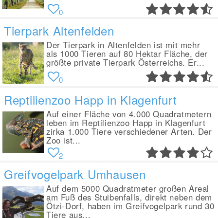
0
Tierpark Altenfelden
Der Tierpark in Altenfelden ist mit mehr
als 1000 Tieren auf 80 Hektar Fläche, der
größte private Tierpark Österreichs. Er...
0
Reptilienzoo Happ in Klagenfurt
Auf einer Fläche von 4.000 Quadratmetern
leben im Reptilienzoo Happ in Klagenfurt
zirka 1.000 Tiere verschiedener Arten. Der
Zoo ist...
2
Greifvogelpark Umhausen
Auf dem 5000 Quadratmeter großen Areal
am Fuß des Stuibenfalls, direkt neben dem
Ötzi-Dorf, haben im Greifvogelpark rund 30
Tiere aus...