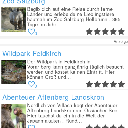
Zoo Salzburg
Begib dich auf eine Reise durch ferne
Länder und erlebe deine Lieblingstiere
hautnah im Zoo Salzburg Hellbrunn . 365
Tage im Jahr...
0
Anzeige
Wildpark Feldkirch
Der Wildpark in Feldkirch in
Vorarlberg kann ganzjährig täglich besucht
werden und kostet keinen Eintritt. Hier
können Groß und...
0
Abenteuer Affenberg Landskron
Nördlich von Villach liegt der Abenteuer
Affenberg Landskron am Ossiacher See.
Hier tauchst du ein in die Welt der
Japanmakaken . Rund...