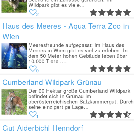
Wildpark gibt es viele...
2
Haus des Meeres - Aqua Terra Zoo in
Wien
Meeresfreunde aufgepasst: Im Haus des
Meeres in Wien gibt es viel zu erleben. In
dem 50 Meter hohen Gebäude leben über
10.000 Tiere ....
0
Cumberland Wildpark Grünau
Der 60 Hektar große Cumberland Wildpark
befindet sich in Grünau im
oberösterreichischen Salzkammergut. Durch
seine einzigartige Lage...
1
Gut Aiderbichl Henndorf