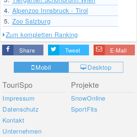
4.
Alpenzoo Innsbruck - Tirol
5.
Zoo Salzburg
Zum kompletten Ranking
Share
Tweet
E-Mail
Mobil
Desktop
TouriSpo
Projekte
Impressum
SnowOnline
Datenschutz
SportFits
Kontakt
Unternehmen