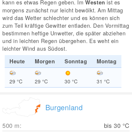
kann es etwas Regen geben. Im
ist es
Westen
morgens zunächst nur leicht bewölkt. Am Mittag
wird das Wetter schlechter und es können sich
zum Teil kräftige Gewitter entladen. Den Vormittag
bestimmen heftige Unwetter, die später abziehen
und in leichten Regen übergehen. Es weht ein
leichter Wind aus Südost.
Heute
Morgen
Sonntag
Montag
29
°C
29
°C
30
°C
31
°C
Burgenland
500
m
:
bis 30
°C