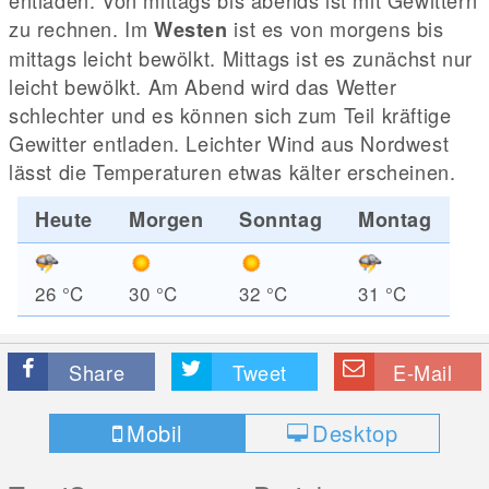
entladen. Von mittags bis abends ist mit Gewittern
zu rechnen. Im
ist es von morgens bis
Westen
mittags leicht bewölkt. Mittags ist es zunächst nur
leicht bewölkt. Am Abend wird das Wetter
schlechter und es können sich zum Teil kräftige
Gewitter entladen. Leichter Wind aus Nordwest
lässt die Temperaturen etwas kälter erscheinen.
Heute
Morgen
Sonntag
Montag
26
°C
30
°C
32
°C
31
°C
Share
Tweet
E-Mail
Mobil
Desktop