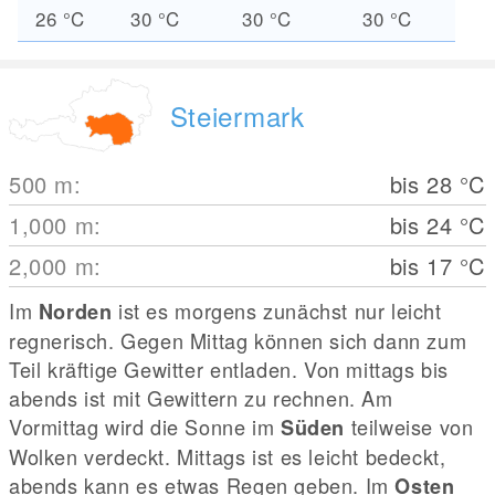
26
°C
30
°C
30
°C
30
°C
Steiermark
500
m
:
bis 28
°C
1,000
m
:
bis 24
°C
2,000
m
:
bis 17
°C
Im
ist es morgens zunächst nur leicht
Norden
regnerisch. Gegen Mittag können sich dann zum
Teil kräftige Gewitter entladen. Von mittags bis
abends ist mit Gewittern zu rechnen. Am
Vormittag wird die Sonne im
teilweise von
Süden
Wolken verdeckt. Mittags ist es leicht bedeckt,
abends kann es etwas Regen geben. Im
Osten