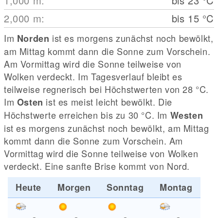
1,000
m
:
bis 23
°C
2,000
m
:
bis 15
°C
Im
ist es morgens zunächst noch bewölkt,
Norden
am Mittag kommt dann die Sonne zum Vorschein.
Am Vormittag wird die Sonne teilweise von
Wolken verdeckt. Im Tagesverlauf bleibt es
teilweise regnerisch bei Höchstwerten von 28
°C
.
Im
ist es meist leicht bewölkt. Die
Osten
Höchstwerte erreichen bis zu 30
°C
. Im
Westen
ist es morgens zunächst noch bewölkt, am Mittag
kommt dann die Sonne zum Vorschein. Am
Vormittag wird die Sonne teilweise von Wolken
verdeckt. Eine sanfte Brise kommt von Nord.
Heute
Morgen
Sonntag
Montag