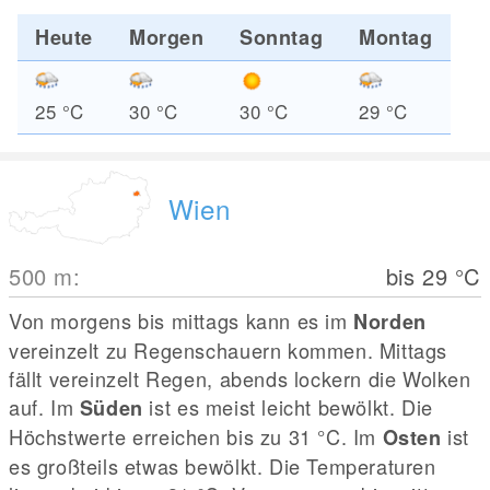
Heute
Morgen
Sonntag
Montag
25
°C
30
°C
30
°C
29
°C
Wien
500
m
:
bis 29
°C
Von morgens bis mittags kann es im
Norden
vereinzelt zu Regenschauern kommen. Mittags
fällt vereinzelt Regen, abends lockern die Wolken
auf. Im
ist es meist leicht bewölkt. Die
Süden
Höchstwerte erreichen bis zu 31
°C
. Im
ist
Osten
es großteils etwas bewölkt. Die Temperaturen