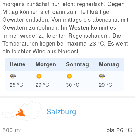
morgens zunächst nur leicht regnerisch. Gegen
Mittag können sich dann zum Teil kräftige
Gewitter entladen. Von mittags bis abends ist mit
Gewittern zu rechnen. Im
kommt es
Westen
immer wieder zu leichten Regenschauern. Die
Temperaturen liegen bei maximal 23
°C
. Es weht
ein leichter Wind aus Nordost.
Heute
Morgen
Sonntag
Montag
25
°C
29
°C
30
°C
29
°C
Salzburg
500
m
:
bis 26
°C