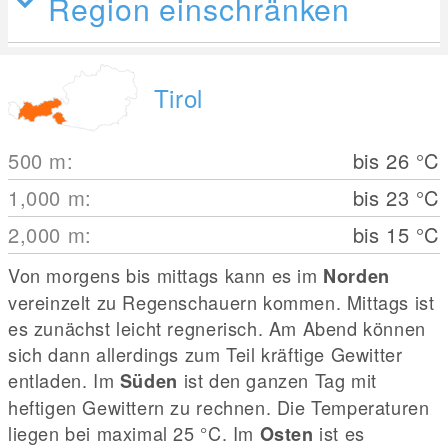
Region einschränken
Tirol
500
m
:
bis 26
°C
1,000
m
:
bis 23
°C
2,000
m
:
bis 15
°C
Von morgens bis mittags kann es im
Norden
vereinzelt zu Regenschauern kommen. Mittags ist
es zunächst leicht regnerisch. Am Abend können
sich dann allerdings zum Teil kräftige Gewitter
entladen. Im
ist den ganzen Tag mit
Süden
heftigen Gewittern zu rechnen. Die Temperaturen
liegen bei maximal 25
°C
. Im
ist es
Osten