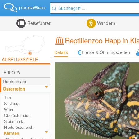
Reiseführer
Wandern
Reptilienzoo Happ in Kl
Details
Preise & Öffnungszeiten
AUSFLUGSZIELE
EUROPA
Deutschland
Österreich
Tirol
Salzburg
Wien
Oberösterreich
Steiermark
Niederösterreich
Kärnten