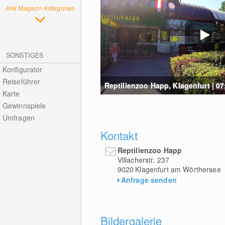
Alle Magazin Kategorien
SONSTIGES
Konfigurator
Reiseführer
Reptilienzoo Happ, Klagenfurt | 07
Karte
Gewinnspiele
Umfragen
Kontakt
Reptilienzoo Happ
Villacherstr. 237
9020
Klagenfurt am Wörthersee
Anfrage senden
Bildergalerie