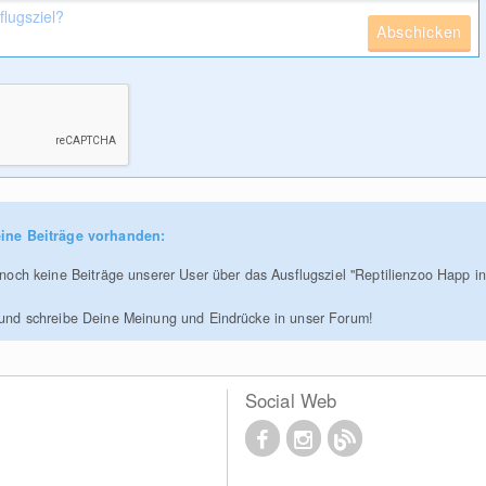
Abschicken
ine Beiträge vorhanden:
r noch keine Beiträge unserer User über das Ausflugsziel "Reptilienzoo Happ in
 und schreibe Deine Meinung und Eindrücke in unser Forum!
Social Web