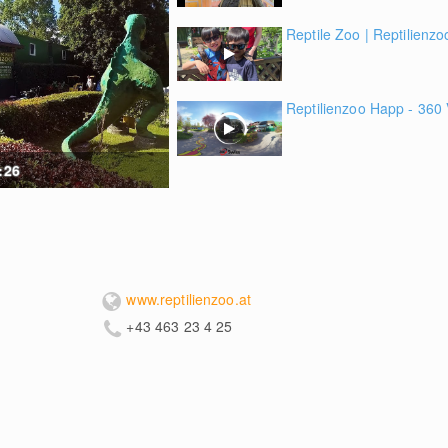
Reptile Zoo | Reptilienzo
Reptilienzoo Happ - 360 
:26
www.reptilienzoo.at
+43 463 23 4 25