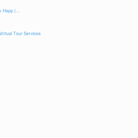
o Happ |...
Virtual Tour Services