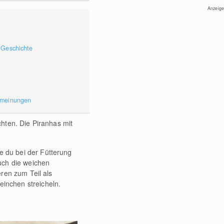
Anzeige
 Geschichte
rmeinungen
hten. Die Piranhas mit
ie du bei der Fütterung
uch die weichen
ren zum Teil als
inchen streicheln.