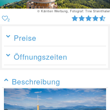
© Kärnten Werbung, Fotograf: Tine Steinthaler
2
Preise
Öffnungszeiten
Beschreibung