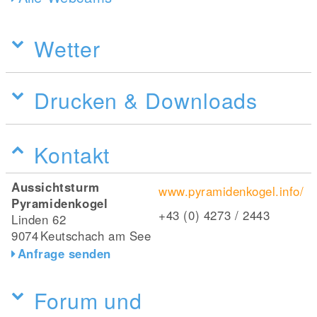
Wetter
Drucken & Downloads
Kontakt
Aussichtsturm
www.pyramidenkogel.info/
Pyramidenkogel
+43 (0) 4273 / 2443
Linden 62
9074
Keutschach am See
Anfrage senden
Forum und