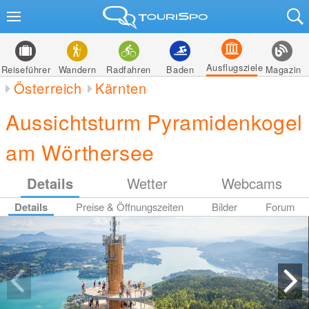
Ausflugsziele
Reiseführer
Wandern
Radfahren
Baden
Magazin
Österreich
Kärnten
Aussichtsturm Pyramidenkogel
am Wörthersee
Details
Wetter
Webcams
Details
Preise & Öffnungszeiten
Bilder
Forum