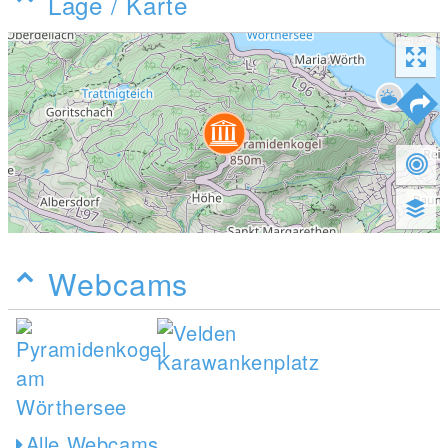
Lage / Karte
Webcams
Alle Webcams