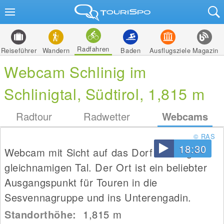
Radfahren
Reiseführer
Wandern
Baden
Ausflugsziele
Magazin
Webcam Schlinig im
Schlinigtal, Südtirol, 1,815 m
Radtour
Radwetter
Webcams
© RAS
18:30
Webcam mit Sicht auf das Dorf Schlinig im
gleichnamigen Tal. Der Ort ist ein beliebter
Ausgangspunkt für Touren in die
Sesvennagruppe und ins Unterengadin.
Standorthöhe:
1,815
m