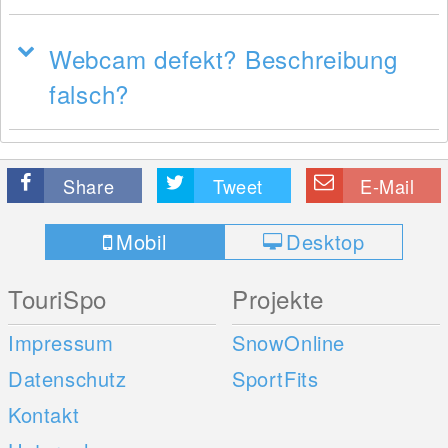
Webcam defekt? Beschreibung
falsch?
Share
Tweet
E-Mail
Mobil
Desktop
TouriSpo
Projekte
Impressum
SnowOnline
Datenschutz
SportFits
Kontakt