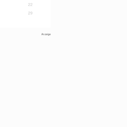
22
29
Anzeige