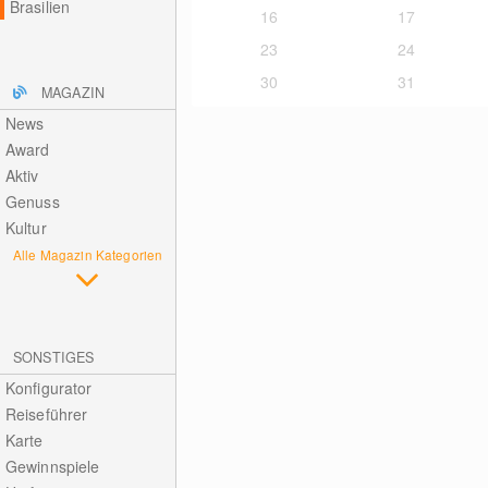
Brasilien
16
17
23
24
30
31
MAGAZIN
News
Award
Aktiv
Genuss
Kultur
Alle Magazin Kategorien
SONSTIGES
Konfigurator
Reiseführer
Karte
Gewinnspiele