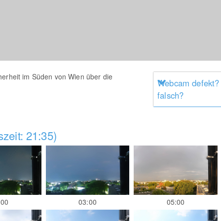
herheit im Süden von Wien über die
Webcam defekt?
falsch?
zeit: 21:35)
:00
03:00
05:00