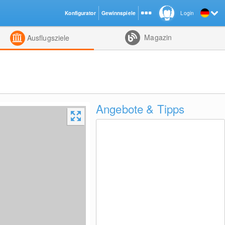
Konfigurator
Gewinnspiele
Login
ht
Kombiniert
Magazin
Ausflugsziele
Angebote & Tipps