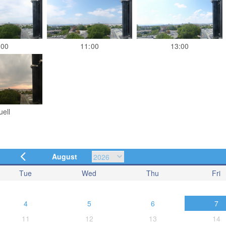
:00
11:00
13:00
uell
August
Tue
Wed
Thu
Fri
4
5
6
7
11
12
13
14