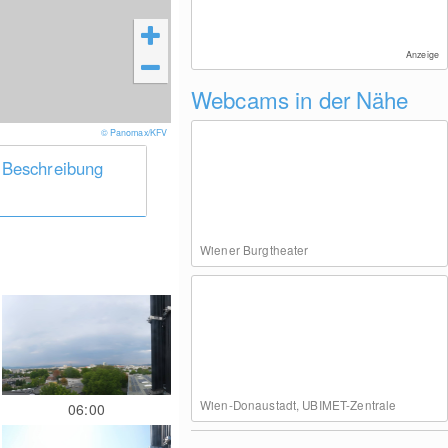
Anzeige
Webcams in der Nähe
© Panomax/KFV
 Beschreibung
Wiener Burgtheater
Wien-Donaustadt, UBIMET-Zentrale
06:00