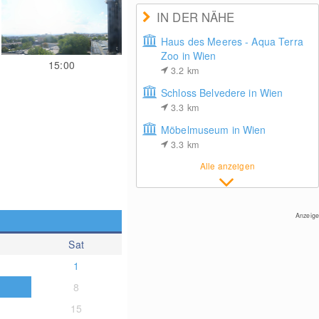
IN DER NÄHE
Haus des Meeres - Aqua Terra
Zoo in Wien
15:00
3.2
km
Schloss Belvedere in Wien
3.3
km
Möbelmuseum in Wien
3.3
km
Alle anzeigen
Anzeige
Sat
1
8
15