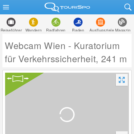
Reiseführer
Wandern
Radfahren
Baden
Ausflugsziele
Magazin
Webcam Wien - Kuratorium
für Verkehrssicherheit, 241 m