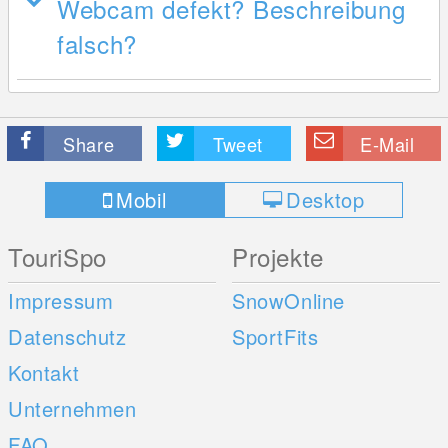
Webcam defekt? Beschreibung
falsch?
Share
Tweet
E-Mail
Mobil
Desktop
TouriSpo
Projekte
Impressum
SnowOnline
Datenschutz
SportFits
Kontakt
Unternehmen
FAQ