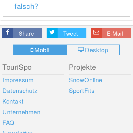
falsch?
Share
Tweet
E-Mail
Mobil
Desktop
TouriSpo
Projekte
Impressum
SnowOnline
Datenschutz
SportFits
Kontakt
Unternehmen
FAQ