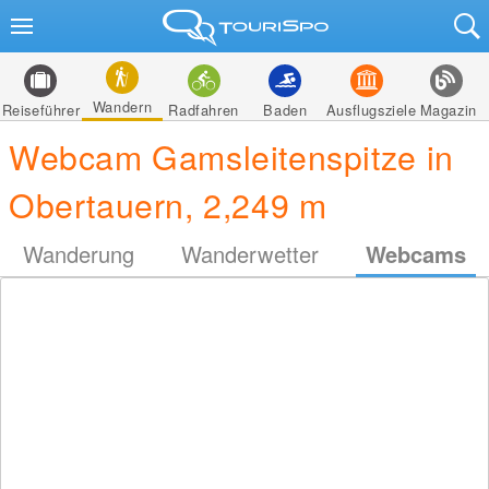
Wandern
Reiseführer
Radfahren
Baden
Ausflugsziele
Magazin
Webcam Gamsleitenspitze in
Obertauern, 2,249 m
Wanderung
Wanderwetter
Webcams