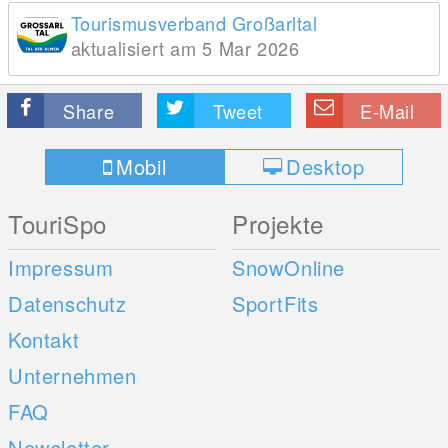
Tourismusverband Großarltal
aktualisiert am 5 Mar 2026
Share
Tweet
E-Mail
Mobil
Desktop
TouriSpo
Projekte
Impressum
SnowOnline
Datenschutz
SportFits
Kontakt
Unternehmen
FAQ
Newsletter