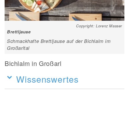
Copyright: Lorenz Masser
Brettljause
Schmackhafte Brettljause auf der Bichlalm im
Großarltal
Bichlalm in Großarl
Wissenswertes