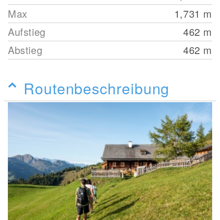
Max
1,731
m
Aufstieg
462
m
Abstieg
462
m
Routenbeschreibung