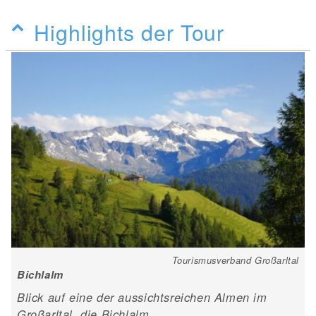
Highlights der Tour
Tourismusverband Großarltal
Bichlalm
Blick auf eine der aussichtsreichen Almen im
Großarltal, die Bichlalm