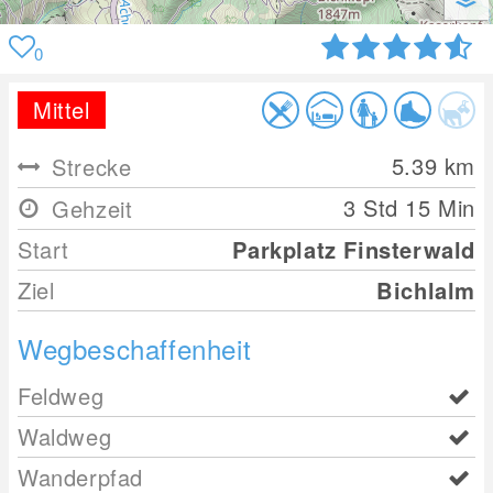
0
Mittel
5.39
km
Strecke
3 Std 15 Min
Gehzeit
Start
Parkplatz Finsterwald
Ziel
Bichlalm
Wegbeschaffenheit
Feldweg
Waldweg
Wanderpfad