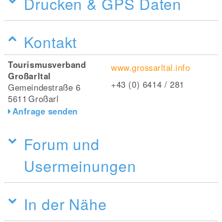
Drucken & GPS Daten
Kontakt
Tourismusverband
www.grossarltal.info
Großarltal
+43 (0) 6414 / 281
Gemeindestraße 6
5611
Großarl
Anfrage senden
Forum und
Usermeinungen
In der Nähe