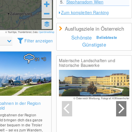
5.
Stephansdom Wien
Zum kompletten Ranking
Ausflugsziele in Österreich
© TouriSpo, Thunderforest, Data:
OpenStreetMap
Schönste
Beliebteste
Filter anzeigen
Günstigste
21
°C
Malerische Landschaften und
historische Bauwerke
© Österreich Werbung, Fotograf: H.Wiesenhofer
0
bahnen in der Region
eld
ergbahnen der Region
ld bringen dich das ganze
über bequem in die Tiroler
elt – sei es zum Wandern,