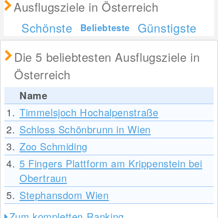
Ausflugsziele in Österreich
Schönste
Günstigste
Beliebteste
Die 5 beliebtesten Ausflugsziele in
Österreich
Name
1.
Timmelsjoch Hochalpenstraße
2.
Schloss Schönbrunn in Wien
3.
Zoo Schmiding
4.
5 Fingers Plattform am Krippenstein bei
Obertraun
5.
Stephansdom Wien
Zum kompletten Ranking