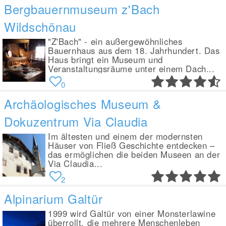
Bergbauernmuseum z'Bach
Wildschönau
"Z'Bach" - ein außergewöhnliches
Bauernhaus aus dem 18. Jahrhundert. Das
Haus bringt ein Museum und
Veranstaltungsräume unter einem Dach...
0
Archäologisches Museum &
Dokuzentrum Via Claudia
Im ältesten und einem der modernsten
Häuser von Fließ Geschichte entdecken –
das ermöglichen die beiden Museen an der
Via Claudia...
2
Alpinarium Galtür
1999 wird Galtür von einer Monsterlawine
überrollt, die mehrere Menschenleben