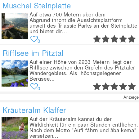
Muschel Steinplatte
Auf etwa 700 Metern über dem
Abgrund thront die Aussichtsplattform
unweit des Triassic Parks an der Steinplatte
und bietet dir...
0
Rifflsee im Pitztal
Auf einer Höhe von 2233 Metern liegt der
Rifflsee zwischen den Gipfeln des Pitztaler
Wandergebiets. Als höchstgelegener
Bergsee...
0
Anzeige
Kräuteralm Klaffer
Auf der Kräuteralm kannst du der
Wirklichkeit für ein paar Stunden entfliehen.
Nach dem Motto "Aufi fåhrn und åba kema”
versetzen...