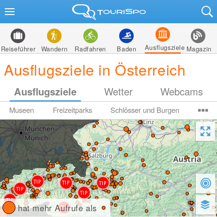
Ausflugsziele
Reiseführer
Wandern
Radfahren
Baden
Magazin
Ausflugsziele in Österreich
Ausflugsziele
Wetter
Webcams
Museen
Freizeitparks
Schlösser und Burgen
hat mehr Aufrufe als