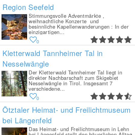
Region Seefeld
Stimmungsvolle Adventmärkte ,
weihnachtliche Konzerte und
besinnliche Kapellenwanderungen : In der
einzigartigen...
0
Kletterwald Tannheimer Tal in
Nesselwängle
Der Kletterwald Tannheimer Tal liegt in
direkter Nachbarschaft zum Skigebiet
Nesselwängle in Tirol. Insgesamt 7
verschiedene...
0
Ötztaler Heimat- und Freilichtmuseum
bei Längenfeld
Das Heimat- und Freilichtmuseum in Lehn
bei Längenfeld stellt den bäuerlichen Alltag