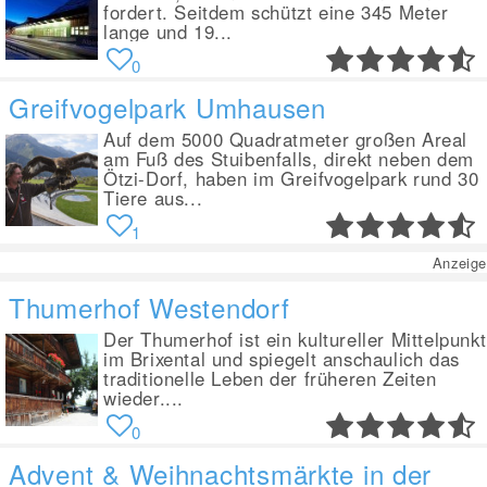
fordert. Seitdem schützt eine 345 Meter
lange und 19...
0
Greifvogelpark Umhausen
Auf dem 5000 Quadratmeter großen Areal
am Fuß des Stuibenfalls, direkt neben dem
Ötzi-Dorf, haben im Greifvogelpark rund 30
Tiere aus...
1
Anzeige
Thumerhof Westendorf
Der Thumerhof ist ein kultureller Mittelpunkt
im Brixental und spiegelt anschaulich das
traditionelle Leben der früheren Zeiten
wieder....
0
Advent & Weihnachtsmärkte in der