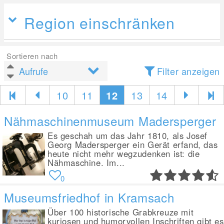
Region einschränken
Sortieren nach
Filter anzeigen
10
11
12
13
14
Nähmaschinenmuseum Madersperger
Es geschah um das Jahr 1810, als Josef
Georg Madersperger ein Gerät erfand, das
heute nicht mehr wegzudenken ist: die
Nähmaschine. Im...
0
Museumsfriedhof in Kramsach
Über 100 historische Grabkreuze mit
kuriosen und humorvollen Inschriften gibt es