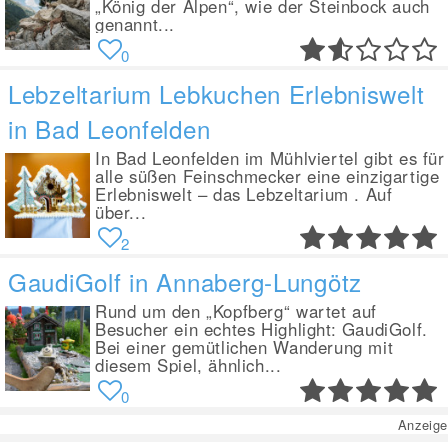
„König der Alpen“, wie der Steinbock auch
genannt...
0
Lebzeltarium Lebkuchen Erlebniswelt
in Bad Leonfelden
In Bad Leonfelden im Mühlviertel gibt es für
alle süßen Feinschmecker eine einzigartige
Erlebniswelt – das Lebzeltarium . Auf
über...
2
GaudiGolf in Annaberg-Lungötz
Rund um den „Kopfberg“ wartet auf
Besucher ein echtes Highlight: GaudiGolf.
Bei einer gemütlichen Wanderung mit
diesem Spiel, ähnlich...
0
Anzeige