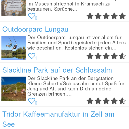
im Museumsfriedhof in Kramsach zu
bestaunen. Sprüche...
0
Outdoorparc Lungau
Der Outdoorparc Lungau ist vor allem für
Familien und Sportbegeisterte jeden Alters
wie geschaffen. Kostenlos stehen ein...
1
Slackline Park auf der Schlossalm
Der Slackline Park an der Bergstation
Kleine Scharte/Schlossalm bietet Spaß für
Jung und Alt und kann Dich an deine
Grenzen bringen....
0
Tridor Kaffeemanufaktur in Zell am
See