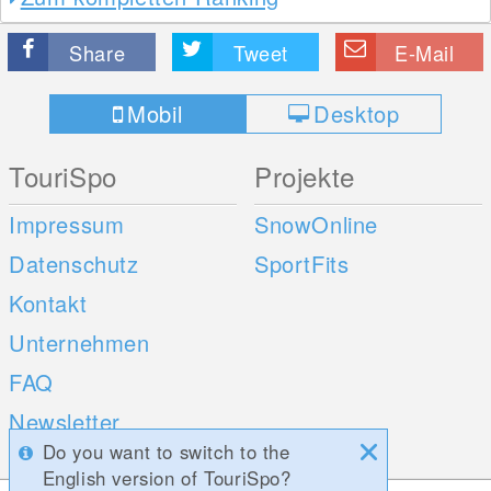
Share
Tweet
E-Mail
Mobil
Desktop
TouriSpo
Projekte
Impressum
SnowOnline
Datenschutz
SportFits
Kontakt
Unternehmen
FAQ
Newsletter
Do you want to switch to the
Umfragen
English version of TouriSpo?