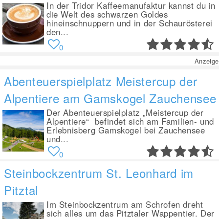
In der Tridor Kaffeemanufaktur kannst du in
die Welt des schwarzen Goldes
hineinschnuppern und in der Schaurösterei
den...
0
Anzeige
Abenteuerspielplatz Meistercup der
Alpentiere am Gamskogel Zauchensee
Der Abenteuerspielplatz „Meistercup der
Alpentiere“ befindet sich am Familien- und
Erlebnisberg Gamskogel bei Zauchensee
und...
0
Steinbockzentrum St. Leonhard im
Pitztal
Im Steinbockzentrum am Schrofen dreht
sich alles um das Pitztaler Wappentier. Der