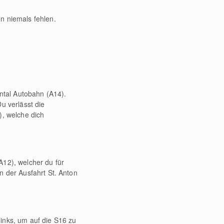
n niemals fehlen.
intal Autobahn (A14).
u verlässt die
), welche dich
A12), welcher du für
n der Ausfahrt St. Anton
inks, um auf die S16 zu