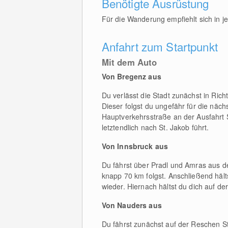
Benötigte Ausrüstung
Für die Wanderung empfiehlt sich in j
Anfahrt zum Startpunkt
Mit dem Auto
Von Bregenz aus
Du verlässt die Stadt zunächst in Rich
Dieser folgst du ungefähr für die näc
Hauptverkehrsstraße an der Ausfahrt S
letztendlich nach St. Jakob führt.
Von Innsbruck aus
Du fährst über Pradl und Amras aus de
knapp 70 km folgst. Anschließend hält
wieder. Hiernach hältst du dich auf de
Von Nauders aus
Du fährst zunächst auf der Reschen St