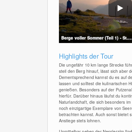
Berge voller Sommer (Teil 1) - St....
Highlights der Tour
Die ungefähr 10 km lange Strecke führ
steil den Berg hinauf, lässt sich aber
Dementsprechend kannst du es auf de
lassen und solltest die kulinarischen 
genießen. Besonders auf der Putzenal
hierfür. Darüber hinaus läufst du kont
Naturlandchaft, die sich besonders im
noch einzigartige Exemplare von See
betrachten kannst. Auch sonst bietet si
Anstiege stets lohnen.
Unmittelbar neben der Nessleralm find