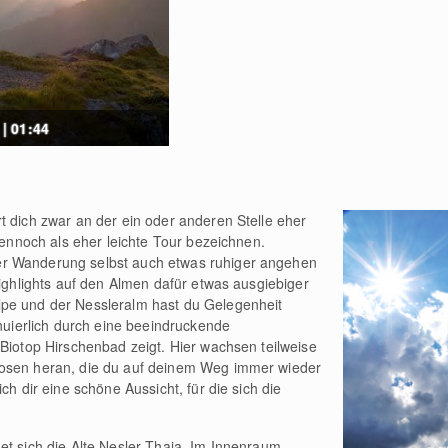
 | 01:44
t dich zwar an der ein oder anderen Stelle eher
 dennoch als eher leichte Tour bezeichnen.
r Wanderung selbst auch etwas ruhiger angehen
Highlights auf den Almen dafür etwas ausgiebiger
pe und der Nessleralm hast du Gelegenheit
inuierlich durch eine beeindruckende
 Biotop Hirschenbad zeigt. Hier wachsen teilweise
rosen heran, die du auf deinem Weg immer wieder
ch dir eine schöne Aussicht, für die sich die
et sich die Alte Nesler Thaja. Im Innenraum