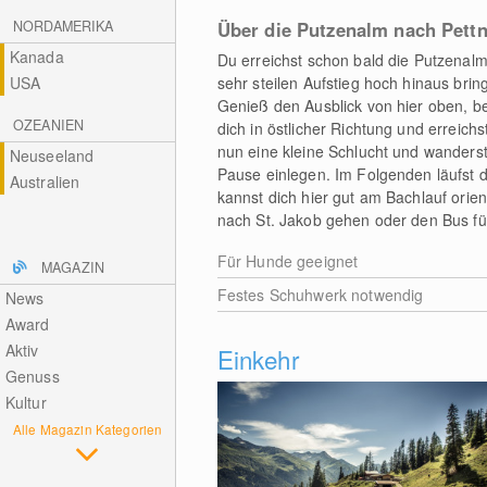
NORDAMERIKA
Über die Putzenalm nach Pett
Kanada
Du erreichst schon bald die Putzenalm
USA
sehr steilen Aufstieg hoch hinaus bri
Genieß den Ausblick von hier oben, be
OZEANIEN
dich in östlicher Richtung und erreic
nun eine kleine Schlucht und wanderst
Neuseeland
Pause einlegen. Im Folgenden läufst d
Australien
kannst dich hier gut am Bachlauf orien
nach St. Jakob gehen oder den Bus 
Für Hunde geeignet
MAGAZIN
Festes Schuhwerk notwendig
News
Award
Aktiv
Einkehr
Genuss
Kultur
Alle Magazin Kategorien