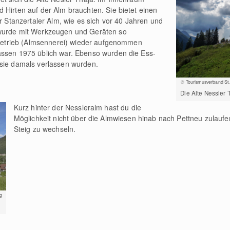
 Hirten auf der Alm brauchten. Sie bietet einen
er Stanzertaler Alm, wie es sich vor 40 Jahren und
 wurde mit Werkzeugen und Geräten so
e Betrieb (Almsennerei) wieder aufgenommen
assen 1975 üblich war. Ebenso wurden die Ess-
 sie damals verlassen wurden.
© Tourismusverband St.
Die Alte Nessler 
Kurz hinter der Nessleralm hast du die
Möglichkeit nicht über die Almwiesen hinab nach Pettneu zulaufe
Steig zu wechseln.
g