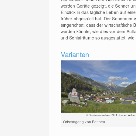
werden Geräte gezeigt, die Senner und
Einblick in das tägliche Leben auf ein
früher abgespielt hat. Der Sennraum
eingerichtet, dass der wirtschaftlich
werden könnte, wie dies vor dem Aufl
und Schlafräume so ausgestattet, wie
Varianten
© Tourismusverband St. Anton am Arlber
Ortseingang von Pettneu