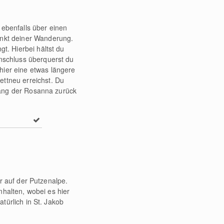
 ebenfalls über einen
unkt deiner Wanderung.
t. Hierbei hältst du
Anschluss überquerst du
hier eine etwas längere
ettneu erreichst. Du
tlang der Rosanna zurück
r auf der Putzenalpe.
halten, wobei es hier
türlich in St. Jakob