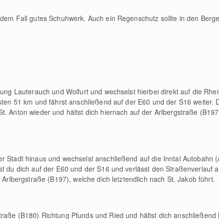
edem Fall gutes Schuhwerk. Auch ein Regenschutz sollte in den Berge
tung Lauterauch und Wolfurt und wechselst hierbei direkt auf die Rhe
hsten 51 km und fährst anschließend auf der E60 und der S16 weiter. D
t. Anton wieder und hältst dich hiernach auf der Arlbergstraße (B197
r Stadt hinaus und wechselst anschließend auf die Inntal Autobahn (
st du dich auf der E60 und der S16 und verlässt den Straßenverlauf a
r Arlbergstraße (B197), welche dich letztendlich nach St. Jakob führt.
raße (B180) Richtung Pfunds und Ried und hältst dich anschließend l