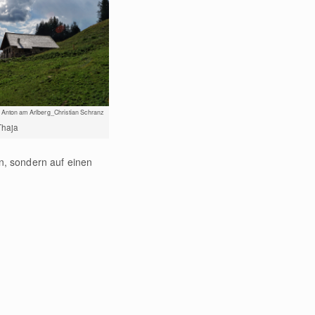
 Anton am Arlberg_Christian Schranz
Thaja
n, sondern auf einen