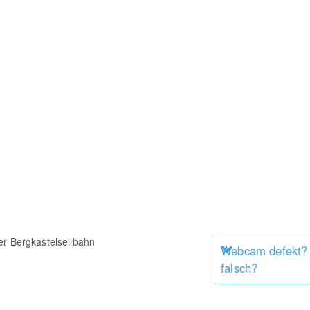
er Bergkastelseilbahn
Webcam defekt?
falsch?