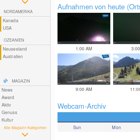
Aufnahmen von heute (Orts
NORDAMERIKA
Kanada
USA
OZEANIEN
1:00 AM
3:0
Neuseeland
Australien
MAGAZIN
9:00 AM
11:0
News
Award
Webcam-Archiv
Aktiv
Genuss
Kultur
Sun
Mon
Alle Magazin Kategorien