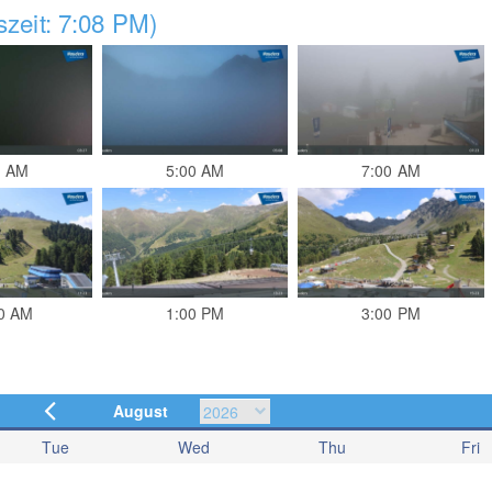
zeit: 7:08 PM)
0 AM
5:00 AM
7:00 AM
0 AM
1:00 PM
3:00 PM
August
Tue
Wed
Thu
Fri