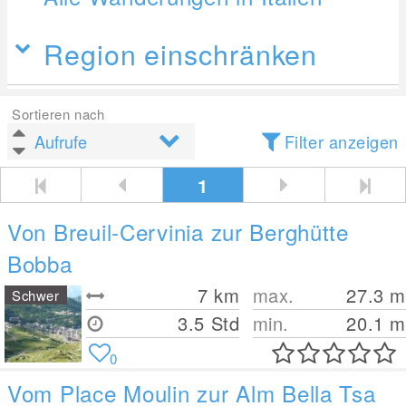
Region einschränken
Sortieren nach
Filter anzeigen
1
Von Breuil-Cervinia zur Berghütte
Bobba
7
km
max.
27.3
m
Schwer
3.5 Std
min.
20.1
m
0
Vom Place Moulin zur Alm Bella Tsa