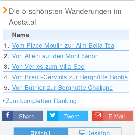
Die 5 schönsten Wanderungen im
Aostatal
Name
1.
Vom Place Moulin zur Alm Bella Tsa
2.
Von Allein auf den Mont Saron
3.
Von Verrès zum Villa-See
4.
Von Breuil-Cervinia zur Berghütte Bobba
5.
Von Buthier zur Berghütte Chaligne
Zum kompletten Ranking
Share
Tweet
E-Mail
Mobil
Desktop