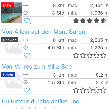
8
km
max.
2,464
m
Mittel
3 Std
min.
1,936
m
0
Von Allein auf den Mont Saron
8
km
max.
2,585
m
Schwer
4.5 Std
min.
1,225
m
0
Von Verrès zum Villa-See
3
km
max.
8.2
m
Leicht
1.5 Std
min.
3.7
m
0
Kulturtour durchs antike und