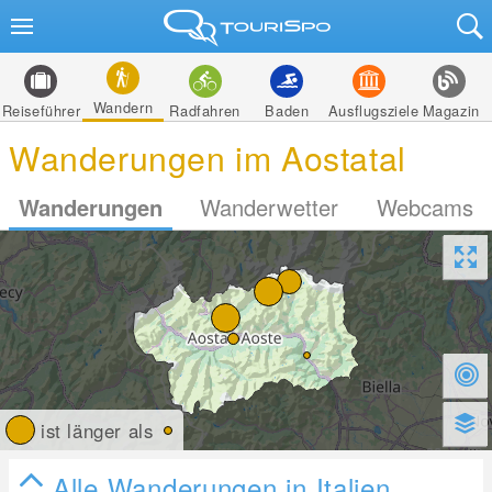
Wandern
Reiseführer
Radfahren
Baden
Ausflugsziele
Magazin
Wanderungen im Aostatal
Wanderungen
Wanderwetter
Webcams
ist länger als
Alle Wanderungen in Italien