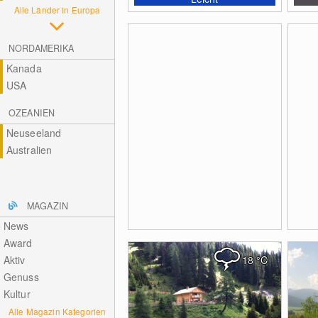
Alle Länder in Europa
NORDAMERIKA
Kanada
USA
OZEANIEN
Neuseeland
Australien
MAGAZIN
News
Award
Aktiv
18
°C
Genuss
Kultur
Alle Magazin Kategorien