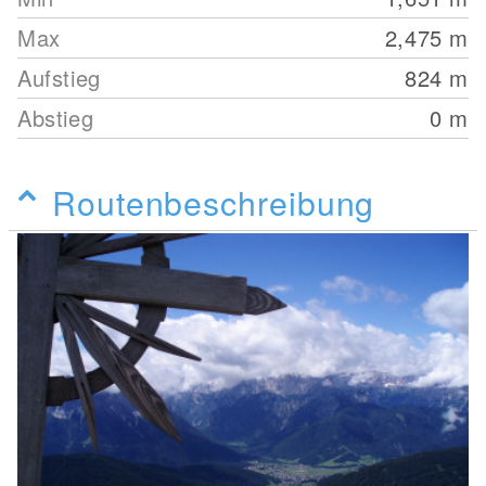
Max
2,475
m
Aufstieg
824
m
Abstieg
0
m
Routenbeschreibung