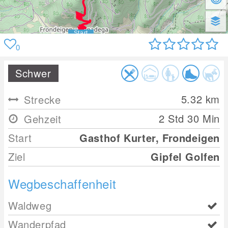
0
Schwer
5.32
km
Strecke
2 Std 30 Min
Gehzeit
Start
Gasthof Kurter, Frondeigen
Ziel
Gipfel Golfen
Wegbeschaffenheit
Waldweg
Wanderpfad