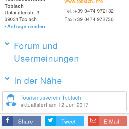
www.toblach.info
Toblach
Tel.:
+39 0474 972132
Dolomitenstr. 3
39034
Toblach
Fax:
+39 0474 972730
Anfrage senden
Forum und
Usermeinungen
In der Nähe
Tourismusverein Toblach
aktualisiert am 12 Jun 2017
Share
Tweet
E-Mail