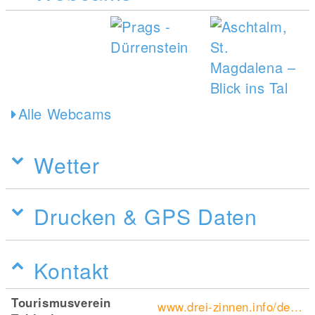
Alle Webcams
Wetter
Drucken & GPS Daten
Kontakt
Tourismusverein
www.drei-zinnen.info/de/toblach.html