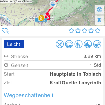
0
Leicht
3.29
km
Strecke
1 Std
Gehzeit
Start
Hauptplatz in Toblach
Ziel
KraftQuelle Labyrinth
Wegbeschaffenheit
Asphalt