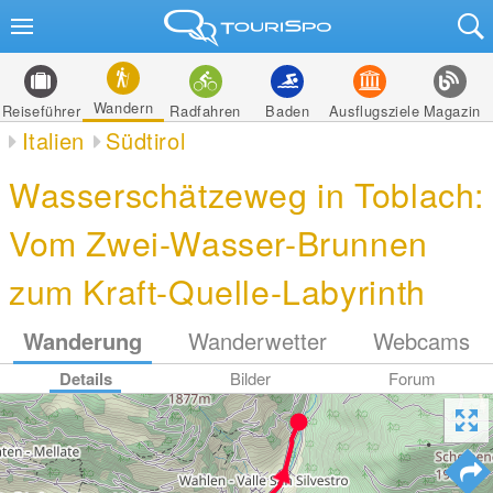
Wandern
Reiseführer
Radfahren
Baden
Ausflugsziele
Magazin
Italien
Südtirol
Wasserschätzeweg in Toblach:
Vom Zwei-Wasser-Brunnen
zum Kraft-Quelle-Labyrinth
Wanderung
Wanderwetter
Webcams
Details
Bilder
Forum