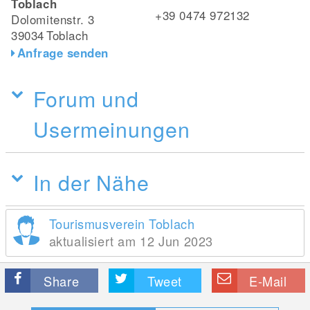
Toblach
+39 0474 972132
Dolomitenstr. 3
39034
Toblach
Anfrage senden
Forum und
Usermeinungen
In der Nähe
Tourismusverein Toblach
aktualisiert am 12 Jun 2023
Share
Tweet
E-Mail