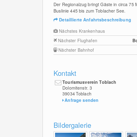
Der Regionalzug bringt Gäste in circa 75
Buslinie 445 bis zum Toblacher See.
Detaillierte Anfahrtsbeschreibung
Nächstes Krankenhaus
Nächster Flughafen
B
Nächster Bahnhof
Kontakt
Tourismusverein Toblach
Dolomitenstr. 3
39034
Toblach
Anfrage senden
Bildergalerie