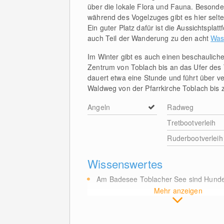
über die lokale Flora und Fauna. Besonde
während des Vogelzuges gibt es hier sel
Ein guter Platz dafür ist die Aussichtsplat
auch Teil der Wanderung zu den acht
Was
Im Winter gibt es auch einen beschaulich
Zentrum von Toblach bis an das Ufer des 
dauert etwa eine Stunde und führt über v
Waldweg von der Pfarrkirche Toblach bis
Angeln
Radweg
Tretbootverleih
Ruderbootverleih
Wissenswertes
Am Badesee Toblacher See sind Hunde 
Mehr anzeigen