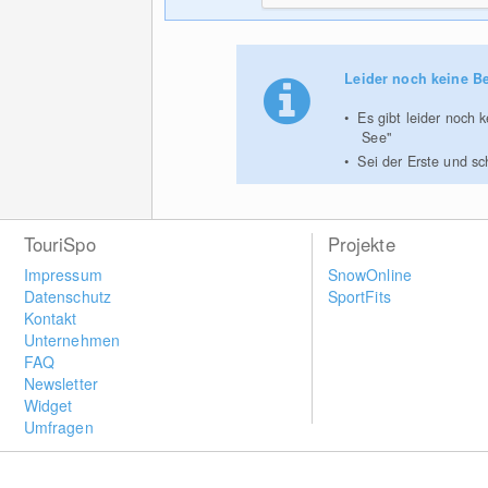
Leider noch keine B
Es gibt leider noch 
See"
Sei der Erste und s
TouriSpo
Projekte
Impressum
SnowOnline
Datenschutz
SportFits
Kontakt
Unternehmen
FAQ
Newsletter
Widget
Umfragen