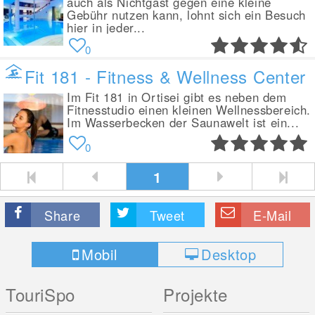
auch als Nichtgast gegen eine kleine
Gebühr nutzen kann, lohnt sich ein Besuch
hier in jeder...
0
Fit 181 - Fitness & Wellness Center
Im Fit 181 in Ortisei gibt es neben dem
Fitnesstudio einen kleinen Wellnessbereich.
Im Wasserbecken der Saunawelt ist ein...
0
1
Share
Tweet
E-Mail
Mobil
Desktop
TouriSpo
Projekte