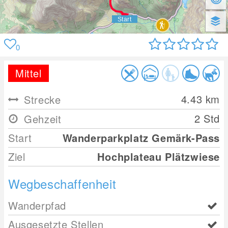
0
Mittel
4.43
km
Strecke
2 Std
Gehzeit
Start
Wanderparkplatz Gemärk-Pass
Ziel
Hochplateau Plätzwiese
Wegbeschaffenheit
Wanderpfad
Ausgesetzte Stellen