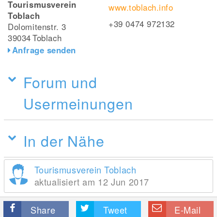
Tourismusverein
www.toblach.info
Toblach
+39 0474 972132
Dolomitenstr. 3
39034
Toblach
Anfrage senden
Forum und
Usermeinungen
In der Nähe
Tourismusverein Toblach
aktualisiert am 12 Jun 2017
Share
Tweet
E-Mail