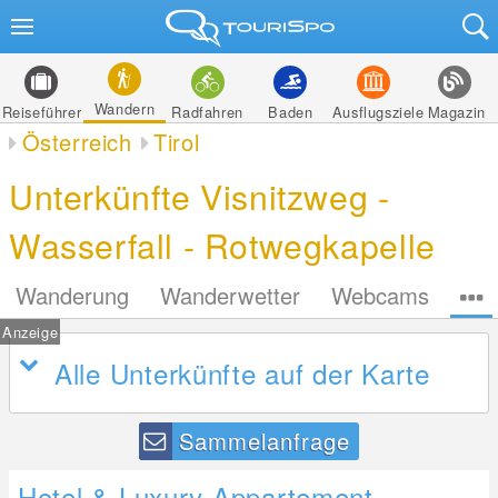
Wandern
Reiseführer
Radfahren
Baden
Ausflugsziele
Magazin
Österreich
Tirol
Unterkünfte Visnitzweg -
Wasserfall - Rotwegkapelle
Wanderung
Wanderwetter
Webcams
Anzeige
Alle Unterkünfte auf der Karte
Sammelanfrage
Hotel & Luxury Appartement