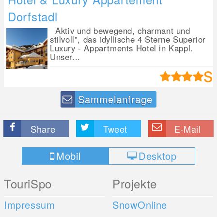
Dorfstadl
Aktiv und bewegend, charmant und
stilvoll", das idyllische 4 Sterne Superior
Luxury - Appartments Hotel in Kappl.
Unser...
Sammelanfrage
Share
Tweet
E-Mail
Mobil
Desktop
TouriSpo
Projekte
Impressum
SnowOnline