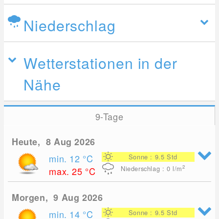
Niederschlag
Wetterstationen in der
Nähe
9-Tage
Heute, 8 Aug 2026
min. 12
°C
Sonne : 9.5 Std
2
Niederschlag : 0
l/m
max. 25
°C
Morgen, 9 Aug 2026
min. 14
°C
Sonne : 9.5 Std