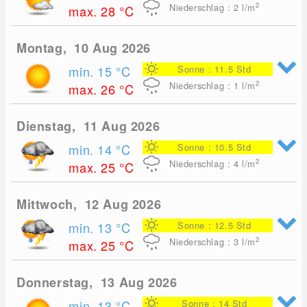
2
Niederschlag : 2
l/m
max. 28
°C
Montag, 10 Aug 2026
min. 15
°C
Sonne : 11.5 Std
2
Niederschlag : 1
l/m
max. 26
°C
Dienstag, 11 Aug 2026
min. 14
°C
Sonne : 10.5 Std
2
Niederschlag : 4
l/m
max. 25
°C
Mittwoch, 12 Aug 2026
min. 13
°C
Sonne : 12.5 Std
2
Niederschlag : 3
l/m
max. 25
°C
Donnerstag, 13 Aug 2026
min. 13
°C
Sonne : 14 Std