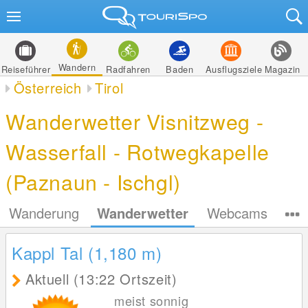
Wandern
Reiseführer
Radfahren
Baden
Ausflugsziele
Magazin
Österreich
Tirol
Wanderwetter Visnitzweg -
Wasserfall - Rotwegkapelle
(Paznaun - Ischgl)
Wanderung
Wanderwetter
Webcams
Kappl Tal (1,180
m
)
Aktuell (13:22 Ortszeit)
meist sonnig