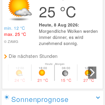
25
°C
Heute, 8 Aug 2026:
min. 12
°C
Morgendliche Wolken werden
max. 25
°C
immer dünner, es wird
© ZAMG
zunehmend sonnig.
Die nächsten Stunden
Heute Morgen
24
°C
21
°C
15
°C
27
°C
Sonnenprognose