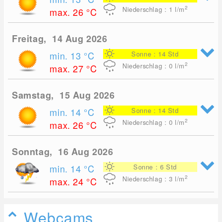
2
Niederschlag : 1
l/m
max. 26
°C
Freitag, 14 Aug 2026
min. 13
°C
Sonne : 14 Std
2
Niederschlag : 0
l/m
max. 27
°C
Samstag, 15 Aug 2026
min. 14
°C
Sonne : 14 Std
2
Niederschlag : 0
l/m
max. 26
°C
Sonntag, 16 Aug 2026
min. 14
°C
Sonne : 6 Std
2
Niederschlag : 3
l/m
max. 24
°C
Webcams