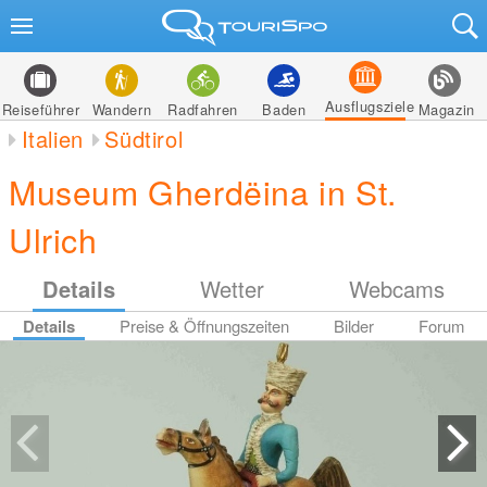
Ausflugsziele
Reiseführer
Wandern
Radfahren
Baden
Magazin
Italien
Südtirol
Museum Gherdëina in St.
Ulrich
Details
Wetter
Webcams
Details
Preise & Öffnungszeiten
Bilder
Forum