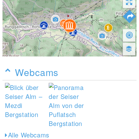
Webcams
Alle Webcams