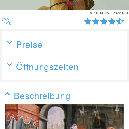
© Museum Gherdëina
0
Preise
Öffnungszeiten
Beschreibung