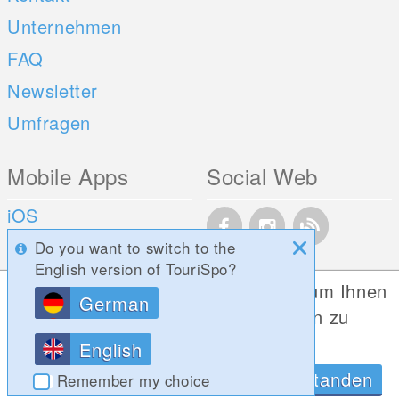
Unternehmen
FAQ
Newsletter
Umfragen
Mobile Apps
Social Web
iOS
Android
Do you want to switch to the
English version of TouriSpo?
Diese Website verwendet Cookies, um Ihnen
German
die bestmögliche Funktionalität bieten zu
können.
English
Datenschutzrichtlinien
OK, Verstanden
Remember my choice