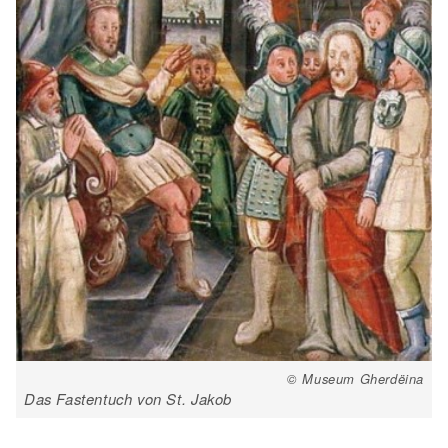
© Museum Gherdëina
Das Fastentuch von St. Jakob