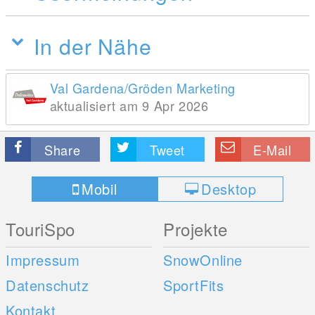
In der Nähe
Val Gardena/Gröden Marketing
aktualisiert am 9 Apr 2026
Share
Tweet
E-Mail
Mobil
Desktop
TouriSpo
Projekte
Impressum
SnowOnline
Datenschutz
SportFits
Kontakt