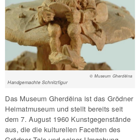
© Museum Gherdëina
Handgemachte Schnitzfigur
Das Museum Gherdëina ist das Grödner
Heimatmuseum und stellt bereits seit
dem 7. August 1960 Kunstgegenstände
aus, die die kulturellen Facetten des
Grödner Tals und seiner Umgebung