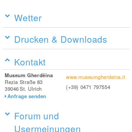
Wetter
Drucken & Downloads
Kontakt
Museum Gherdëina
www.museumgherdeina.it
Rezia Straße 83
(+39) 0471 797554
39046
St. Ulrich
Anfrage senden
Forum und
Usermeinungen