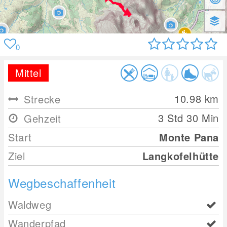
0
Mittel
10.98
km
Strecke
3 Std 30 Min
Gehzeit
Start
Monte Pana
Ziel
Langkofelhütte
Wegbeschaffenheit
Waldweg
Wanderpfad