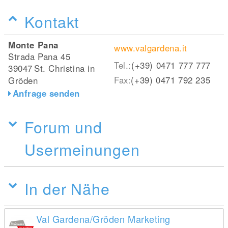
Kontakt
Monte Pana
www.valgardena.it
Strada Pana 45
Tel.:
(+39) 0471 777 777
39047
St. Christina in
Fax:
(+39) 0471 792 235
Gröden
Anfrage senden
Forum und
Usermeinungen
In der Nähe
Val Gardena/Gröden Marketing