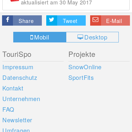
aktualisiert am 30 May 2017
Share
Tweet
E-Mail
Mobil
Desktop
TouriSpo
Projekte
Impressum
SnowOnline
Datenschutz
SportFits
Kontakt
Unternehmen
FAQ
Newsletter
Umfragen