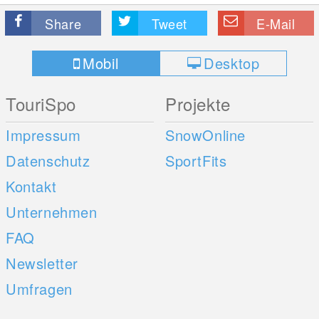
Share
Tweet
E-Mail
Mobil
Desktop
TouriSpo
Projekte
Impressum
SnowOnline
Datenschutz
SportFits
Kontakt
Unternehmen
FAQ
Newsletter
Umfragen