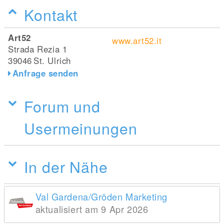
Kontakt
Art52
www.art52.it
Strada Rezia 1
39046
St. Ulrich
Anfrage senden
Forum und
Usermeinungen
In der Nähe
Val Gardena/Gröden Marketing
aktualisiert am 9 Apr 2026