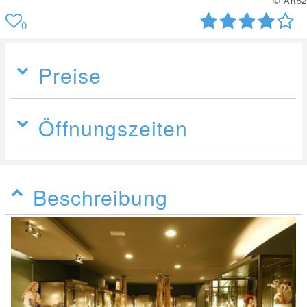
© Art52
0
Preise
Öffnungszeiten
Beschreibung