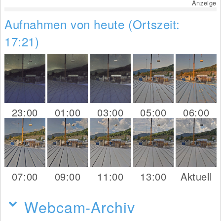
Anzeige
Aufnahmen von heute (Ortszeit:
17:21)
23:00
01:00
03:00
05:00
06:00
07:00
09:00
11:00
13:00
Aktuell
Webcam-Archiv