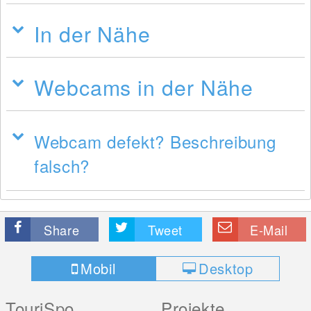
In der Nähe
Webcams in der Nähe
Webcam defekt? Beschreibung
falsch?
Share
Tweet
E-Mail
Mobil
Desktop
TouriSpo
Projekte