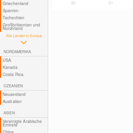
30
31
Griechenland
Spanien
Tschechien
Großbritannien und
Nordirland
Alle Länder in Europa
NORDAMERIKA
USA
Kanada
Costa Rica
OZEANIEN
Neuseeland
Australien
ASIEN
Vereinigte Arabische
Emirate
China