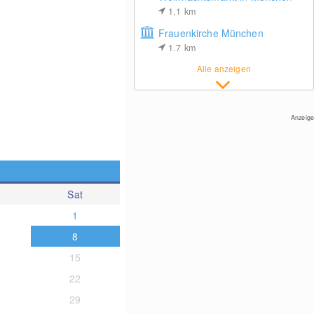
1.1
km
Frauenkirche München
1.7
km
Alle anzeigen
Anzeige
Sat
1
8
15
22
29