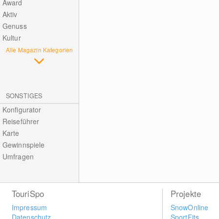
Award
Aktiv
Genuss
Kultur
Alle Magazin Kategorien
SONSTIGES
Konfigurator
Reiseführer
Karte
Gewinnspiele
Umfragen
TouriSpo
Projekte
Impressum
SnowOnline
Datenschutz
SportFits