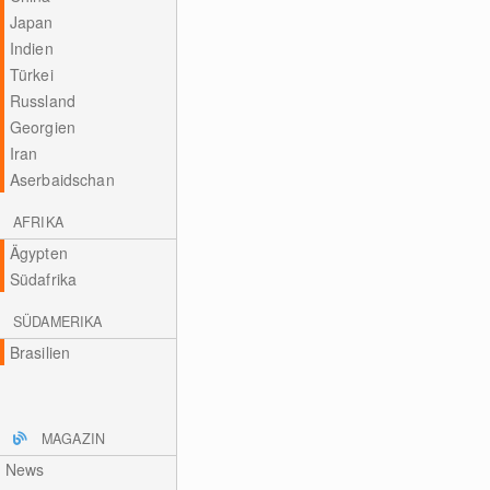
Japan
Indien
Türkei
Russland
Georgien
Iran
Aserbaidschan
AFRIKA
Ägypten
Südafrika
SÜDAMERIKA
Brasilien
MAGAZIN
News