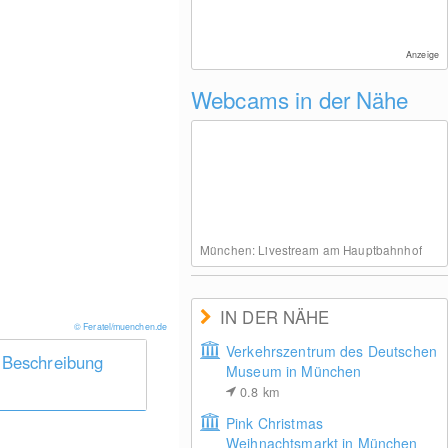
Anzeige
Webcams in der Nähe
München: Livestream am Hauptbahnhof
IN DER NÄHE
© Feratel/muenchen.de
Verkehrszentrum des Deutschen
 Beschreibung
Museum in München
0.8
km
Pink Christmas
Weihnachtsmarkt in München