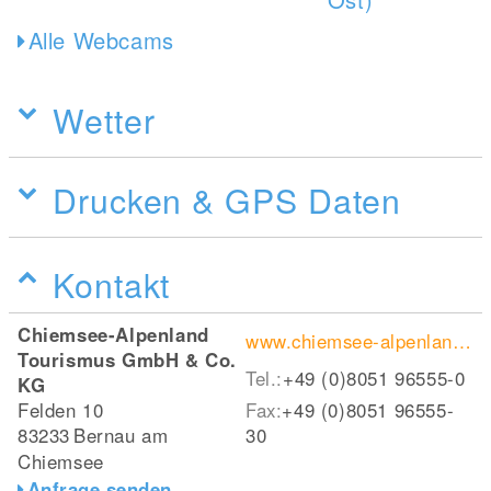
Alle Webcams
Wetter
Drucken & GPS Daten
Kontakt
Chiemsee-Alpenland
www.chiemsee-alpenland.de/
Tourismus GmbH & Co.
Tel.:
+49 (0)8051 96555-0
KG
Felden 10
Fax:
+49 (0)8051 96555-
83233
Bernau am
30
Chiemsee
Anfrage senden