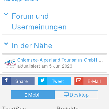
Forum und
Usermeinungen
In der Nähe
Chiemsee-Alpenland Tourismus GmbH & Co. KG
aktualisiert am 5 Jun 2023
Share
Tweet
E-Mail
Mobil
Desktop
TouriSpo
Projekte