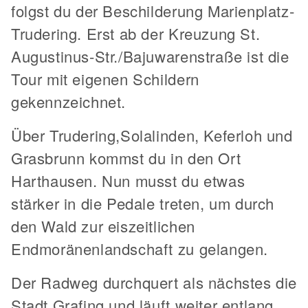
folgst du der Beschilderung Marienplatz-
Trudering. Erst ab der Kreuzung St.
Augustinus-Str./Bajuwarenstraße ist die
Tour mit eigenen Schildern
gekennzeichnet.
Über Trudering,Solalinden, Keferloh und
Grasbrunn kommst du in den Ort
Harthausen. Nun musst du etwas
stärker in die Pedale treten, um durch
den Wald zur eiszeitlichen
Endmoränenlandschaft zu gelangen.
Der Radweg durchquert als nächstes die
Stadt Grafing und läuft weiter entlang