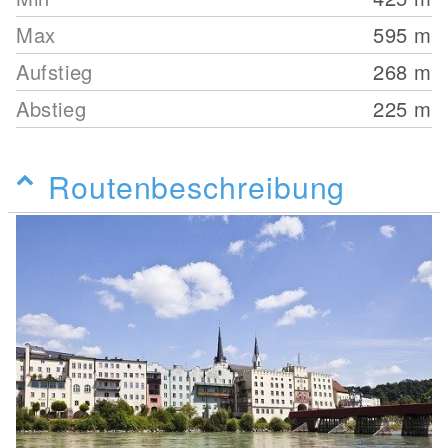
Max
595
m
Aufstieg
268
m
Abstieg
225
m
Routenbeschreibung