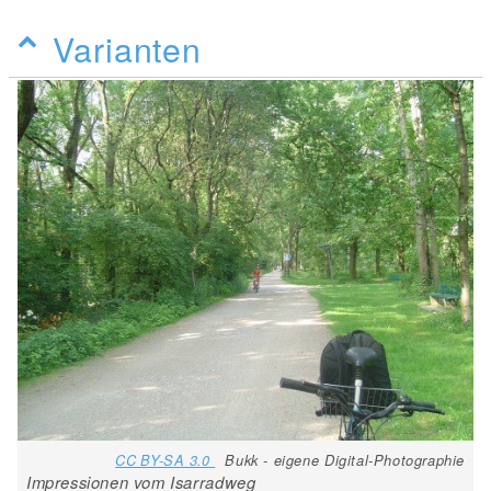
Varianten
CC BY-SA 3.0
Bukk - eigene Digital-Photographie
Impressionen vom Isarradweg