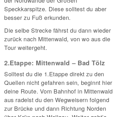
der Nordwände der Großen
Speckkarspitze. Diese solltest du aber
besser zu Fuß erkunden.
Die selbe Strecke fährst du dann wieder
zurück nach Mittenwald, von wo aus die
Tour weitergeht.
2.Etappe: Mittenwald – Bad Tölz
Solltest du die 1.Etappe direkt zu den
Quellen nicht gefahren sein, beginnt hier
deine Route. Vom Bahnhof in Mittenwald
aus radelst du den Wegweisern folgend
zur Brücke und dann Richtung Norden
über Krün nach Wallgau. Weiter geht’s