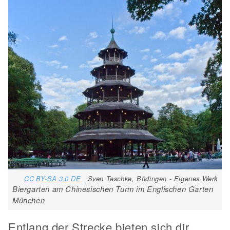
CC BY-SA 3.0 DE
Sven Teschke, Büdingen - Eigenes Werk
Biergarten am Chinesischen Turm im Englischen Garten
München
Entlang der Strecke bieten sich dir