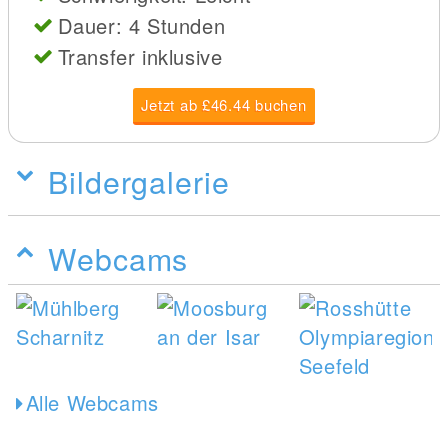
Dauer: 4 Stunden
Transfer inklusive
Jetzt ab £46.44 buchen
Bildergalerie
Webcams
Alle Webcams