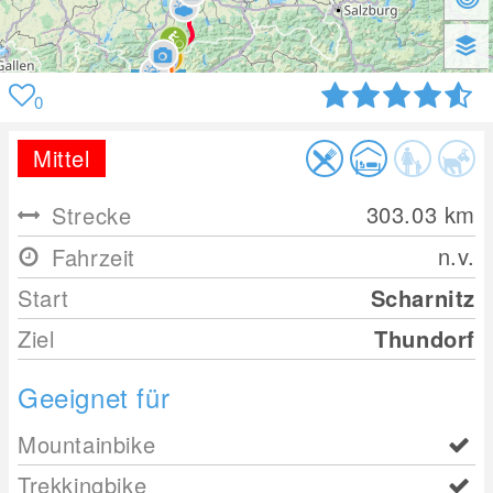
0
Mittel
303.03
km
Strecke
n.v.
Fahrzeit
Start
Scharnitz
Ziel
Thundorf
Geeignet für
Mountainbike
Trekkingbike