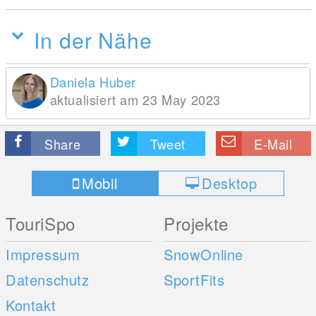
In der Nähe
Daniela Huber
aktualisiert am 23 May 2023
Share
Tweet
E-Mail
Mobil
Desktop
TouriSpo
Projekte
Impressum
SnowOnline
Datenschutz
SportFits
Kontakt