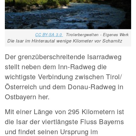
CC BY-SA 3.0
Tirolerbergwelten - Eigenes Werk
Die Isar im Hinterautal wenige Kilometer vor Scharnitz
Der grenzüberschreitende Isarradweg
stellt neben dem Inn-Radweg die
wichtigste Verbindung zwischen Tirol/
Österreich und dem Donau-Radweg in
Ostbayern her.
Mit einer Länge von 295 Kilometern ist
die Isar der viertlängste Fluss Bayerns
und findet seinen Ursprung im