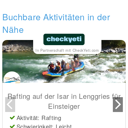
Buchbare Aktivitäten in der
Nähe
In Partnerschaft mit CheckYeti.com
Rafting auf der Isar in Lenggries für
Einsteiger
Aktivität: Rafting
Schwierigkeit: Leicht