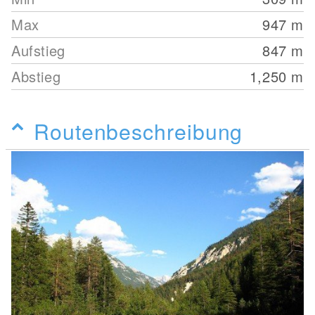
Max
947
m
Aufstieg
847
m
Abstieg
1,250
m
Routenbeschreibung