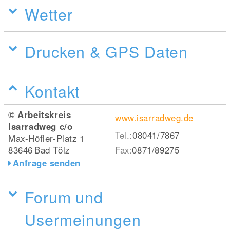
Wetter
Drucken & GPS Daten
Kontakt
© Arbeitskreis
www.isarradweg.de
Isarradweg c/o
Tel.:
08041/7867
Max-Höfler-Platz 1
83646
Bad Tölz
Fax:
0871/89275
Anfrage senden
Forum und
Usermeinungen