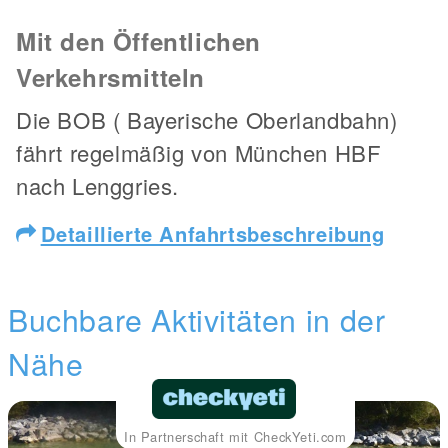
Mit den Öffentlichen
Verkehrsmitteln
Die BOB ( Bayerische Oberlandbahn)
fährt regelmäßig von München HBF
nach Lenggries.
Detaillierte Anfahrtsbeschreibung
Buchbare Aktivitäten in der
Nähe
In Partnerschaft mit CheckYeti.com