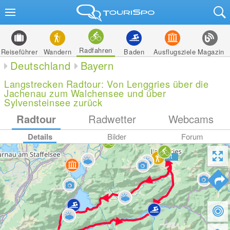
Radfahren
Reiseführer
Wandern
Baden
Ausflugsziele
Magazin
Deutschland
Bayern
Langstrecken Radtour: Von Lenggries über die
Jachenau zum Walchensee und über
Sylvensteinsee zurück
Radtour
Radwetter
Webcams
Details
Bilder
Forum