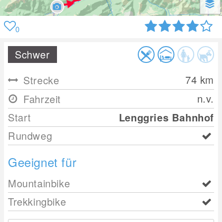
0
Schwer
74
km
Strecke
n.v.
Fahrzeit
Start
Lenggries Bahnhof
Rundweg
Geeignet für
Mountainbike
Trekkingbike