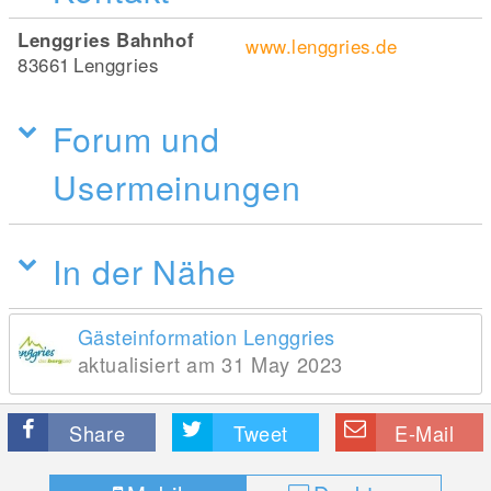
Lenggries Bahnhof
www.lenggries.de
83661
Lenggries
Forum und
Usermeinungen
In der Nähe
Gästeinformation Lenggries
aktualisiert am 31 May 2023
Share
Tweet
E-Mail