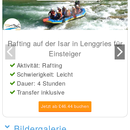
Rafting auf der Isar in Lenggries für
Einsteiger
Aktivität: Rafting
Schwierigkeit: Leicht
Dauer: 4 Stunden
Transfer inklusive
Jetzt ab £46.44 buchen
Bildergalerie