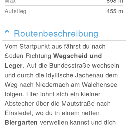
Max
898
m
Aufstieg
455
m
Routenbeschreibung
Vom Startpunkt aus fährst du nach
Süden Richtung
Wegscheid und
Leger
. Auf die Bundesstraße wechseln
und durch die idyllische Jachenau dem
Weg nach Niedernach am Walchensee
folgen. Hier lohnt sich ein kleiner
Abstecher über die Mautstraße nach
Einsiedel, wo du in einem netten
Biergarten
verweilen kannst und dich