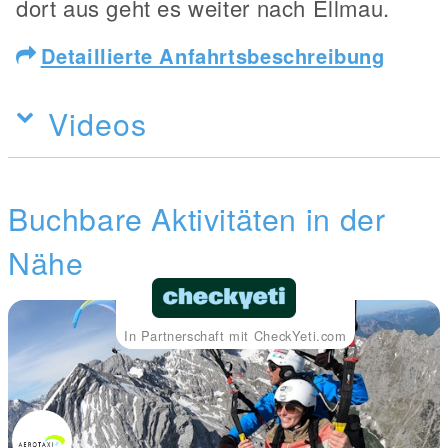
dort aus geht es weiter nach Ellmau.
Detaillierte Anfahrtsbeschreibung
Videos
Buchbare Aktivitäten in der
Nähe
In Partnerschaft mit CheckYeti.com