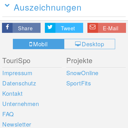
Auszeichnungen
Share
Tweet
E-Mail
Mobil
Desktop
TouriSpo
Projekte
Impressum
SnowOnline
Datenschutz
SportFits
Kontakt
Unternehmen
FAQ
Newsletter