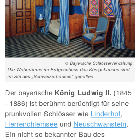
© Bayerische Schlösserverwaltung
Die Wohnräume im Erdgeschoss des Königshauses sind
im Stil des „Schweizerhauses“ gehalten.
Der bayerische
König Ludwig II.
(1845
- 1886) ist berühmt-berüchtigt für seine
prunkvollen Schlösser wie
Linderhof
,
Herrenchiemsee
und
Neuschwanstein
.
Ein nicht so bekannter Bau des