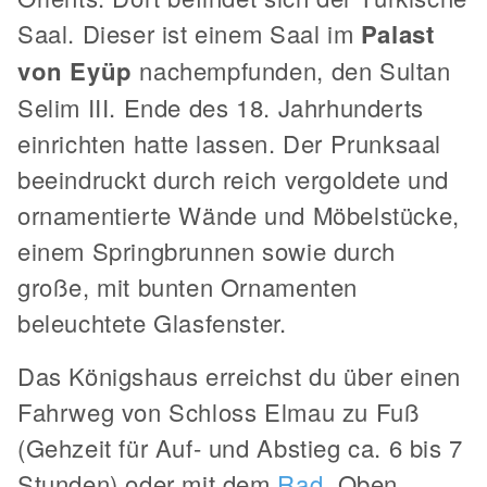
Saal. Dieser ist einem Saal im
Palast
von Eyüp
nachempfunden, den Sultan
Selim III. Ende des 18. Jahrhunderts
einrichten hatte lassen. Der Prunksaal
beeindruckt durch reich vergoldete und
ornamentierte Wände und Möbelstücke,
einem Springbrunnen sowie durch
große, mit bunten Ornamenten
beleuchtete Glasfenster.
Das Königshaus erreichst du über einen
Fahrweg von Schloss Elmau zu Fuß
(Gehzeit für Auf- und Abstieg ca. 6 bis 7
Stunden) oder mit dem
Rad
. Oben