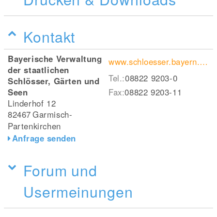
Kontakt
Bayerische Verwaltung
www.schloesser.bayern.de/deutsch/schloss/objekte/schachen.htm
der staatlichen
Tel.:
08822 9203-0
Schlösser, Gärten und
Seen
Fax:
08822 9203-11
Linderhof 12
82467
Garmisch-
Partenkirchen
Anfrage senden
Forum und
Usermeinungen