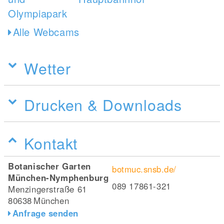
Alle Webcams
Wetter
Drucken & Downloads
Kontakt
Botanischer Garten
botmuc.snsb.de/
München-Nymphenburg
089 17861-321
Menzingerstraße 61
80638
München
Anfrage senden