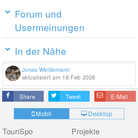
Forum und
Usermeinungen
In der Nähe
Jonas Weidemann
aktualisiert am 18 Feb 2026
Share
Tweet
E-Mail
Mobil
Desktop
TouriSpo
Projekte