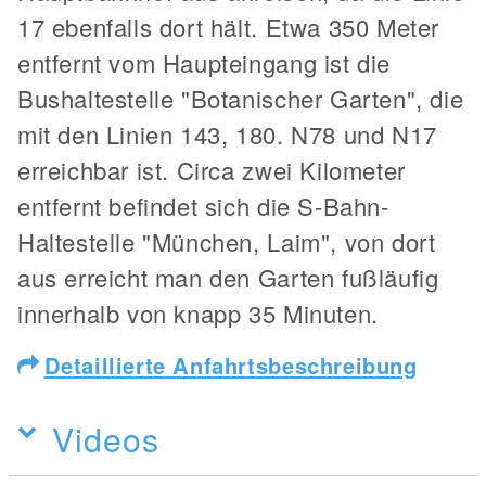
17 ebenfalls dort hält. Etwa 350 Meter
entfernt vom Haupteingang ist die
Bushaltestelle "Botanischer Garten", die
mit den Linien 143, 180. N78 und N17
erreichbar ist. Circa zwei Kilometer
entfernt befindet sich die S-Bahn-
Haltestelle "München, Laim", von dort
aus erreicht man den Garten fußläufig
innerhalb von knapp 35 Minuten.
Detaillierte Anfahrtsbeschreibung
Videos