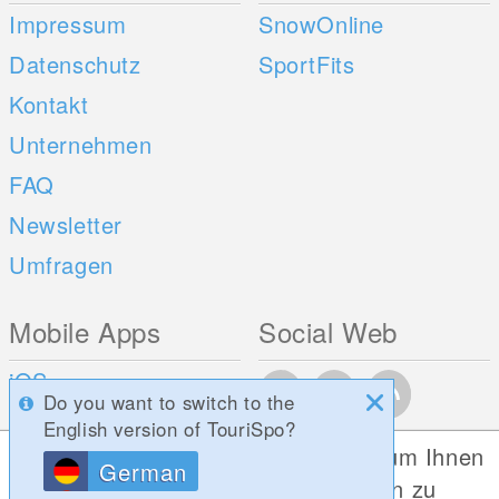
Impressum
SnowOnline
Datenschutz
SportFits
Kontakt
Unternehmen
FAQ
Newsletter
Umfragen
Mobile Apps
Social Web
iOS
Do you want to switch to the
Android
English version of TouriSpo?
Diese Website verwendet Cookies, um Ihnen
German
die bestmögliche Funktionalität bieten zu