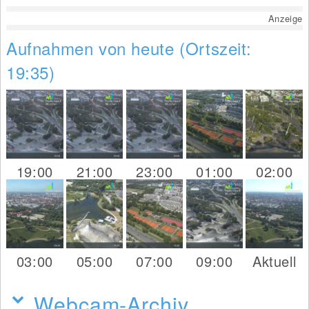
Anzeige
Aufnahmen von heute (Ortszeit:
19:35)
19:00
21:00
23:00
01:00
02:00
03:00
05:00
07:00
09:00
Aktuell
Webcam-Archiv